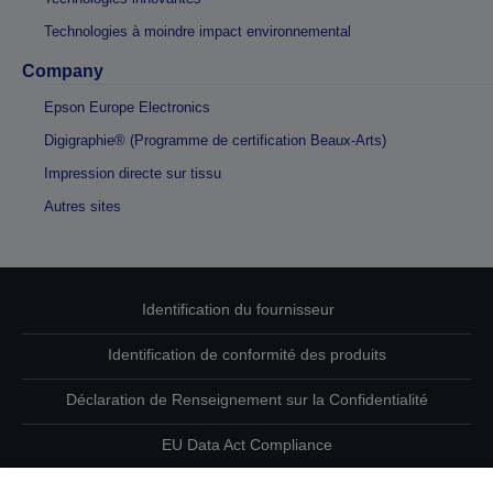
Technologies à moindre impact environnemental
Company
Epson Europe Electronics
Digigraphie® (Programme de certification Beaux-Arts)
Impression directe sur tissu
Autres sites
Identification du fournisseur
Identification de conformité des produits
Déclaration de Renseignement sur la Confidentialité
EU Data Act Compliance
Contactez-nous au sujet de vos données