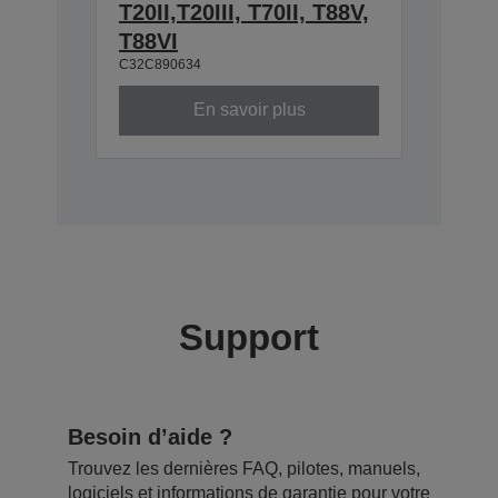
T20II,T20III, T70II, T88V,
T88VI
C32C890634
En savoir plus
Support
Besoin d’aide ?
Trouvez les dernières FAQ, pilotes, manuels,
logiciels et informations de garantie pour votre