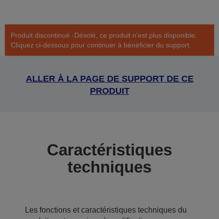
Produit discontinué -Désolé, ce produit n’est plus disponible.
Cliquez ci-dessous pour continuer à bénéficier du support.
ALLER À LA PAGE DE SUPPORT DE CE
PRODUIT
Caractéristiques
techniques
Les fonctions et caractéristiques techniques du