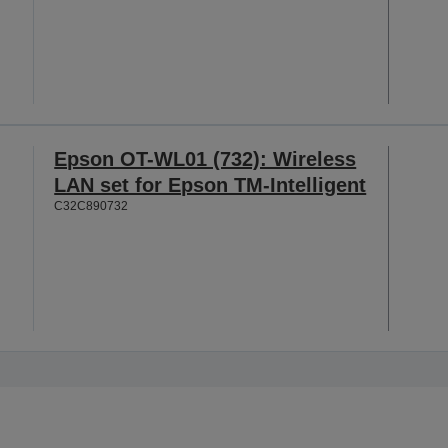
Epson OT-WL01 (732): Wireless
LAN set for Epson TM-Intelligent
C32C890732