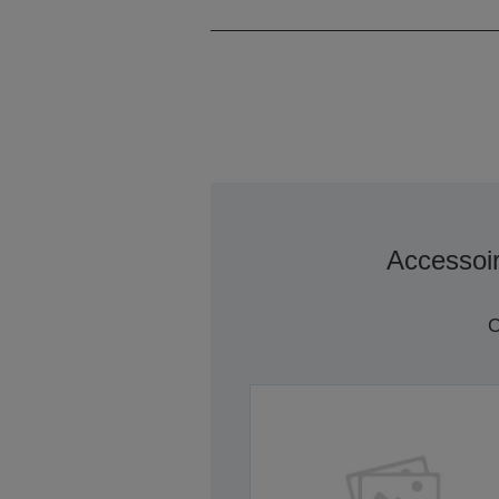
Accessoi
C