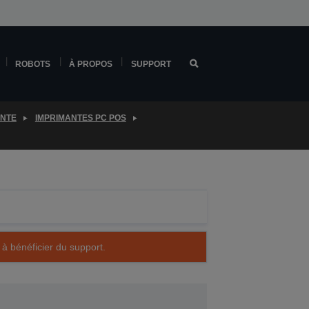
ROBOTS
À PROPOS
SUPPORT
ENTE
IMPRIMANTES PC POS
 à bénéficier du support.