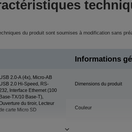
actéristiques techni
techniques du produit sont soumises à modification sans pré
Informations gé
USB 2.0-A (4x), Micro-AB
USB 2.0 Hi-Speed, RS-
Dimensions du produit
232, Interface Ethernet (100
Base-TX/10 Base-T),
Ouverture du tiroir, Lecteur
Couleur
de carte Micro SD
Humidité de l’air