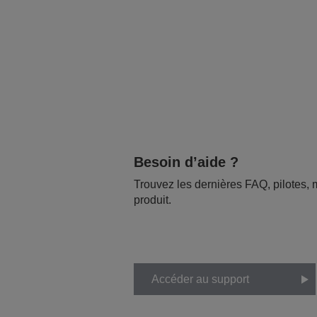
Besoin d’aide ?
Trouvez les dernières FAQ, pilotes, m
produit.
Accéder au support