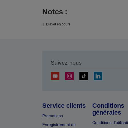
Notes :
1. Brevet en cours
Suivez-nous
Service clients
Conditions
générales
Promotions
Conditions d’utilisat
Enregistrement de