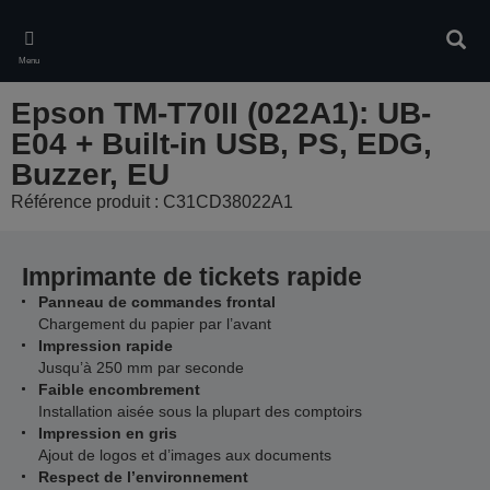
Skip
to
Rech
main
Menu
content
Epson TM-T70II (022A1): UB-
E04 + Built-in USB, PS, EDG,
Buzzer, EU
Référence produit : C31CD38022A1
Imprimante de tickets rapide
Panneau de commandes frontal
Chargement du papier par l’avant
Impression rapide
Jusqu’à 250 mm par seconde
Faible encombrement
Installation aisée sous la plupart des comptoirs
Impression en gris
Ajout de logos et d’images aux documents
Respect de l’environnement