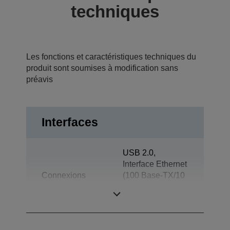
techniques
Les fonctions et caractéristiques techniques du
produit sont soumises à modification sans
préavis
Interfaces
USB 2.0,
Interface Ethernet
Connexions
(100 Base-TX/10
Base-T),
Ouverture du tiroir