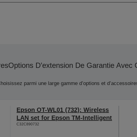
res
Options D’extension De Garantie Avec 
hoisissez parmi une large gamme d’options et d’accessoire
Epson OT-WL01 (732): Wireless
LAN set for Epson TM-Intelligent
C32C890732