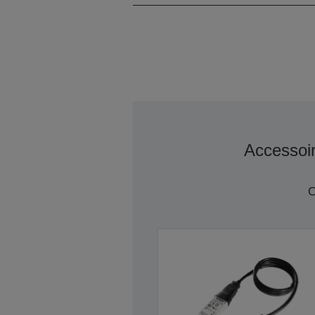
Accessoi
C