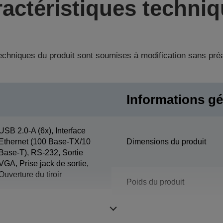
actéristiques techni
techniques du produit sont soumises à modification sans pré
Informations gé
USB 2.0-A (6x), Interface
Ethernet (100 Base-TX/10
Dimensions du produit
Base-T), RS-232, Sortie
VGA, Prise jack de sortie,
Ouverture du tiroir
Poids du produit
Couleur