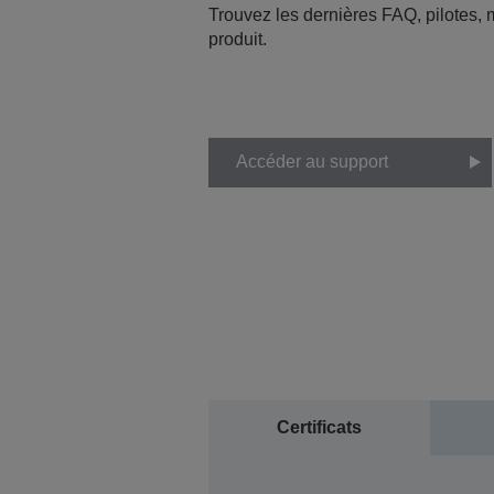
Trouvez les dernières FAQ, pilotes, m
produit.
Accéder au support
Certificats