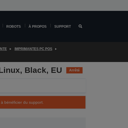
ROBOTS
À PROPOS
SUPPORT
ENTE
IMPRIMANTES PC POS
Linux, Black, EU
Arrêté
 à bénéficier du support.