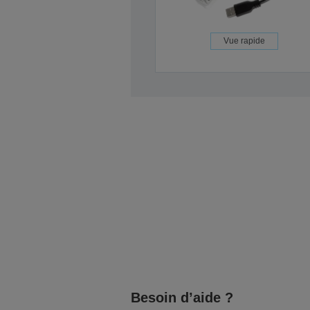
Vue rapide
Besoin d’aide ?