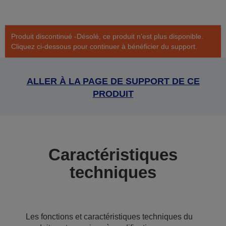
Produit discontinué -Désolé, ce produit n’est plus disponible.
Cliquez ci-dessous pour continuer à bénéficier du support.
ALLER À LA PAGE DE SUPPORT DE CE
PRODUIT
Caractéristiques
techniques
Les fonctions et caractéristiques techniques du