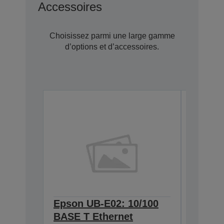
Accessoires
Choisissez parmi une large gamme
d’options et d’accessoires.
Epson UB-E02: 10/100
Epson 
BASE T Ethernet
Univer