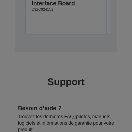
Interface Board
w/o AC
C32C824151
C32C8253
Support
Besoin d’aide ?
Trouvez les dernières FAQ, pilotes, manuels,
logiciels et informations de garantie pour votre
produit.