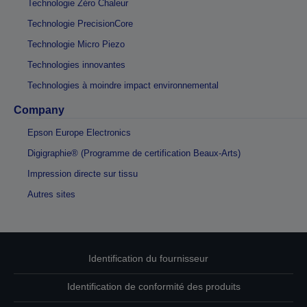
Technologie Zéro Chaleur
Technologie PrecisionCore
Technologie Micro Piezo
Technologies innovantes
Technologies à moindre impact environnemental
Company
Epson Europe Electronics
Digigraphie® (Programme de certification Beaux-Arts)
Impression directe sur tissu
Autres sites
Identification du fournisseur
Identification de conformité des produits