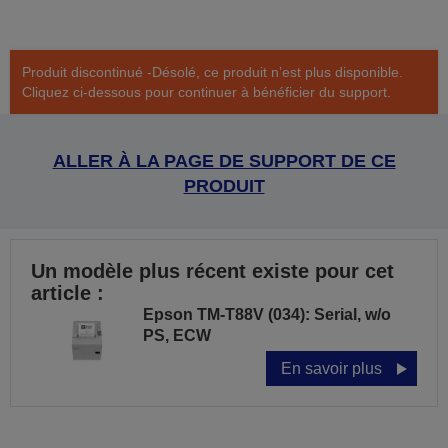
Produit discontinué -Désolé, ce produit n’est plus disponible.
Cliquez ci-dessous pour continuer à bénéficier du support.
ALLER À LA PAGE DE SUPPORT DE CE
PRODUIT
Un modèle plus récent existe pour cet
article :
Epson TM-T88V (034): Serial, w/o
PS, ECW
En savoir plus