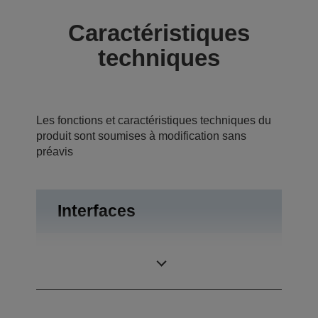
Caractéristiques
techniques
Les fonctions et caractéristiques techniques du
produit sont soumises à modification sans
préavis
Interfaces
USB 2.0, RS-232,
Connexions
Ouverture du tiroir