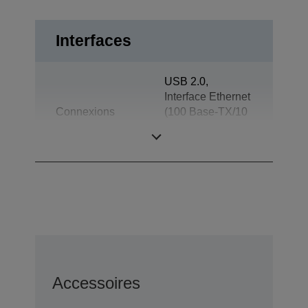
Interfaces
USB 2.0,
Interface Ethernet
Connexions
(100 Base-TX/10
Base-T),
Ouverture du tiroir
Accessoires