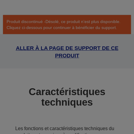
Produit discontinué -Désolé, ce produit n’est plus disponible.
Cliquez ci-dessous pour continuer à bénéficier du support.
ALLER À LA PAGE DE SUPPORT DE CE
PRODUIT
Caractéristiques
techniques
Les fonctions et caractéristiques techniques du