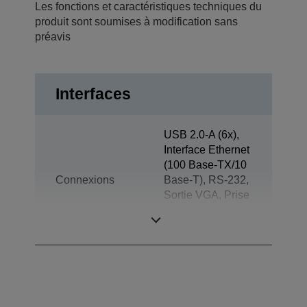
Les fonctions et caractéristiques techniques du
produit sont soumises à modification sans
préavis
Interfaces
USB 2.0-A (6x),
Interface Ethernet
(100 Base-TX/10
Connexions
Base-T), RS-232,
Sortie VGA, Prise
jack de sortie,
Ouverture du tiroir