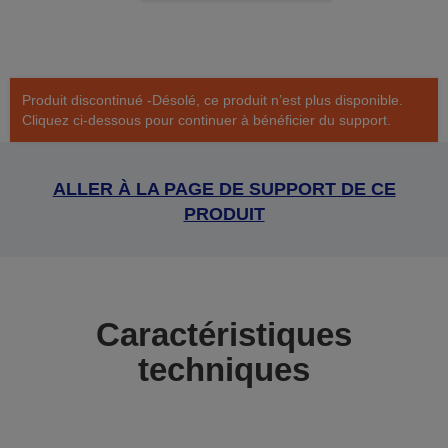
Produit discontinué -Désolé, ce produit n’est plus disponible.
Cliquez ci-dessous pour continuer à bénéficier du support.
ALLER À LA PAGE DE SUPPORT DE CE
PRODUIT
Caractéristiques
techniques