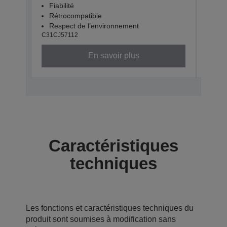
Fiabilité
Fiab
Rétrocompatible
Rét
Respect de l’environnement
Res
C31CJ57112
C31CJ
En savoir plus
Caractéristiques
techniques
Les fonctions et caractéristiques techniques du
produit sont soumises à modification sans