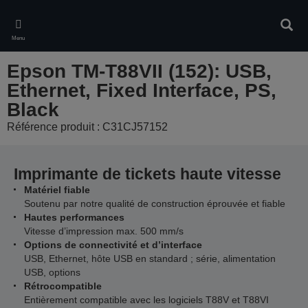
Skip
to
Rech
main
Menu
content
Epson TM-T88VII (152): USB,
Ethernet, Fixed Interface, PS,
Black
Référence produit : C31CJ57152
Imprimante de tickets haute vitesse
Matériel fiable
Soutenu par notre qualité de construction éprouvée et fiable
Hautes performances
Vitesse d’impression max. 500 mm/s
Options de connectivité et d’interface
USB, Ethernet, hôte USB en standard ; série, alimentation
USB, options
Rétrocompatible
Entièrement compatible avec les logiciels T88V et T88VI