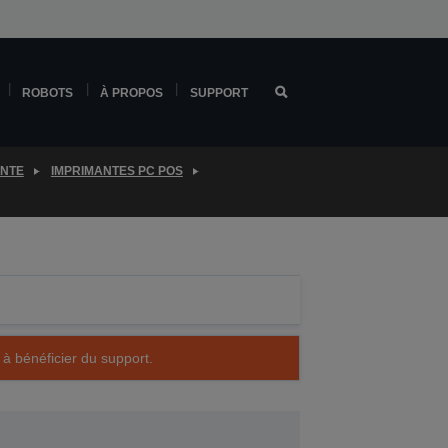
ROBOTS
À PROPOS
SUPPORT
ENTE
IMPRIMANTES PC POS
 à bénéficier du support.