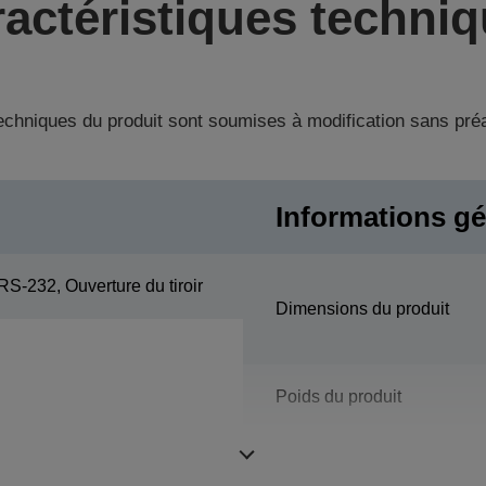
actéristiques techni
techniques du produit sont soumises à modification sans pré
Informations gé
RS-232, Ouverture du tiroir
Dimensions du produit
Poids du produit
Couleur