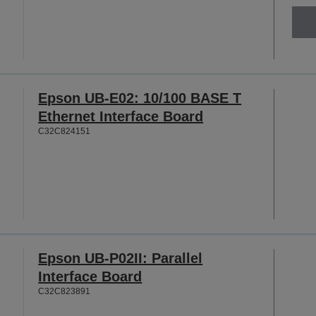
Epson UB-E02: 10/100 BASE T
Ethernet Interface Board
C32C824151
Epson UB-P02II: Parallel
Interface Board
C32C823891