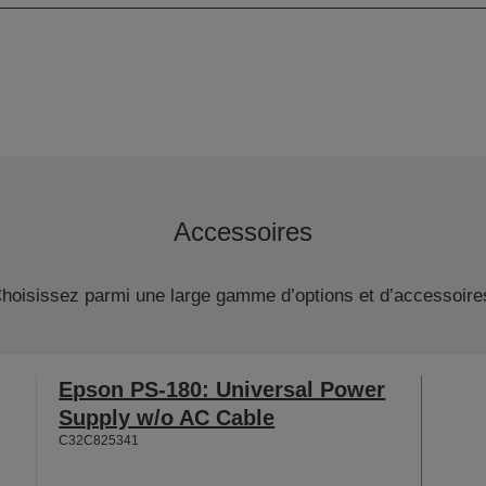
Accessoires
hoisissez parmi une large gamme d’options et d’accessoire
Epson PS-180: Universal Power
Supply w/o AC Cable
C32C825341