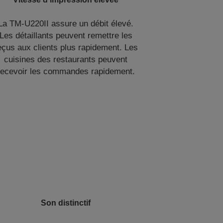
La TM-U220II assure un débit élevé.
Les détaillants peuvent remettre les
eçus aux clients plus rapidement. Les
cuisines des restaurants peuvent
recevoir les commandes rapidement.
Son distinctif