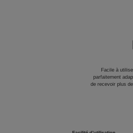
Facile à utili
parfaitement adap
de recevoir plus d
Facilité d’utilisation