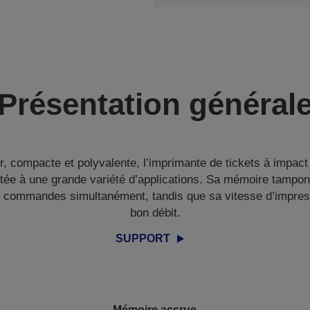
Présentation général
ser, compacte et polyvalente, l’imprimante de tickets à impac
tée à une grande variété d’applications. Sa mémoire tampon
e commandes simultanément, tandis que sa vitesse d’impres
bon débit.
SUPPORT
Mémoire accrue