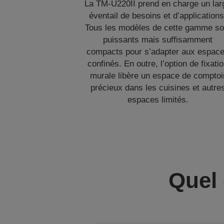
La TM-U220II prend en charge un lar
éventail de besoins et d’applications
Tous les modèles de cette gamme so
puissants mais suffisamment
compacts pour s’adapter aux espac
confinés. En outre, l’option de fixati
murale libère un espace de comptoi
précieux dans les cuisines et autre
espaces limités.
Quel 