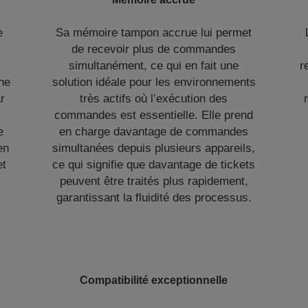
e
Sa mémoire tampon accrue lui permet
de recevoir plus de commandes
simultanément, ce qui en fait une
r
une
solution idéale pour les environnements
r
très actifs où l’exécution des
commandes est essentielle. Elle prend
e
en charge davantage de commandes
en
simultanées depuis plusieurs appareils,
et
ce qui signifie que davantage de tickets
peuvent être traités plus rapidement,
garantissant la fluidité des processus.
Compatibilité exceptionnelle