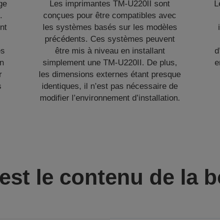
ge
Les imprimantes TM-U220II sont
L
.
conçues pour être compatibles avec
nt
les systèmes basés sur les modèles
précédents. Ces systèmes peuvent
es
être mis à niveau en installant
d
on
simplement une TM-U220II. De plus,
e
r
les dimensions externes étant presque
s
identiques, il n’est pas nécessaire de
modifier l’environnement d’installation.
est le contenu de la b