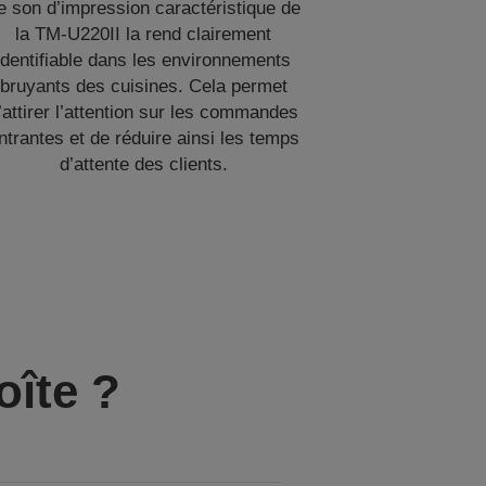
e son d’impression caractéristique de
la TM-U220II la rend clairement
identifiable dans les environnements
bruyants des cuisines. Cela permet
’attirer l’attention sur les commandes
ntrantes et de réduire ainsi les temps
d’attente des clients.
oîte ?