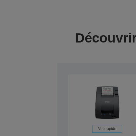
Découvrir
Vue rapide