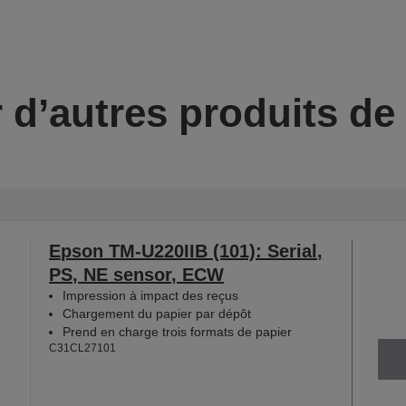
 d’autres produits d
Epson TM-U220IIB (101): Serial,
PS, NE sensor, ECW
Impression à impact des reçus
Chargement du papier par dépôt
Prend en charge trois formats de papier
C31CL27101