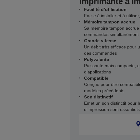
Imprimante à imp
Facilité d’utilisation
Facile à installer et à utili
Mémoire tampon accrue
Sa mémoire tampon accrue l
commandes simultanément
Grande vitesse
Un débit très efficace pour 
des commandes
Polyvalente
Puissante mais compacte, ell
d’applications
Compatible
Conçue pour être compatibl
modèles précédents
Son distinctif
Émet un son distinctif pour l
d’impression sont essentiels