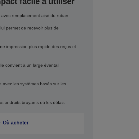
act facile à utiliser
ser, avec remplacement aisé du ruban
ui permet de recevoir plus de
une impression plus rapide des reçus et
e convient à un large éventail
e avec les systèmes basés sur les
es endroits bruyants où les délais
Où acheter