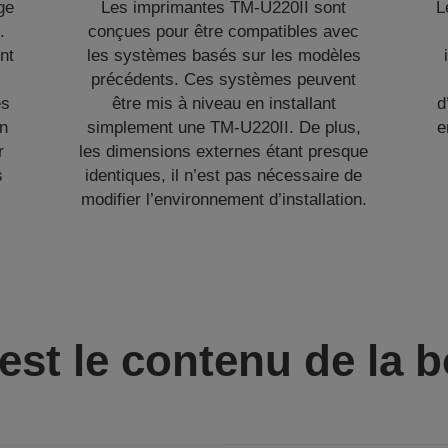
ge
Les imprimantes TM-U220II sont
L
.
conçues pour être compatibles avec
nt
les systèmes basés sur les modèles
précédents. Ces systèmes peuvent
es
être mis à niveau en installant
d
on
simplement une TM-U220II. De plus,
e
r
les dimensions externes étant presque
s
identiques, il n’est pas nécessaire de
modifier l’environnement d’installation.
est le contenu de la b