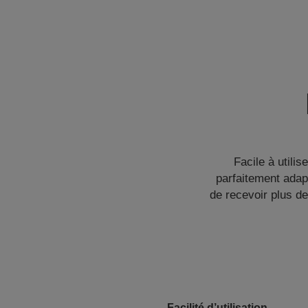
Facile à utili
parfaitement adap
de recevoir plus d
Facilité d’utilisation