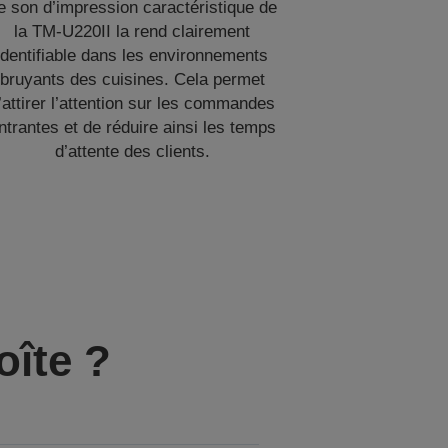
e son d’impression caractéristique de
la TM-U220II la rend clairement
identifiable dans les environnements
bruyants des cuisines. Cela permet
’attirer l’attention sur les commandes
ntrantes et de réduire ainsi les temps
d’attente des clients.
oîte ?