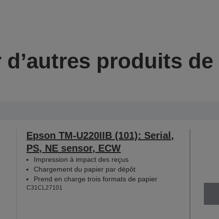
 d’autres produits d
Epson TM-U220IIB (101): Serial,
PS, NE sensor, ECW
Impression à impact des reçus
Chargement du papier par dépôt
Prend en charge trois formats de papier
C31CL27101