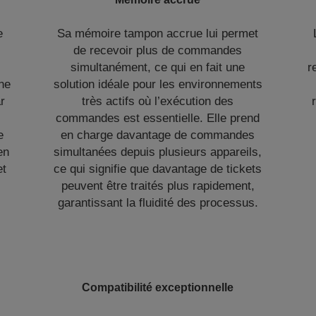
e
Sa mémoire tampon accrue lui permet
de recevoir plus de commandes
simultanément, ce qui en fait une
r
une
solution idéale pour les environnements
r
très actifs où l’exécution des
commandes est essentielle. Elle prend
e
en charge davantage de commandes
en
simultanées depuis plusieurs appareils,
et
ce qui signifie que davantage de tickets
peuvent être traités plus rapidement,
garantissant la fluidité des processus.
Compatibilité exceptionnelle