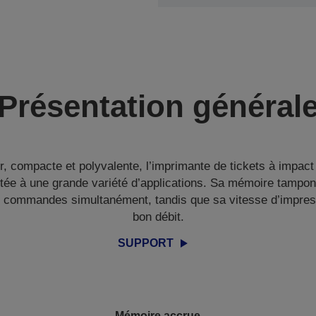
Présentation général
ser, compacte et polyvalente, l’imprimante de tickets à impac
tée à une grande variété d’applications. Sa mémoire tampon
e commandes simultanément, tandis que sa vitesse d’impres
bon débit.
SUPPORT
Mémoire accrue