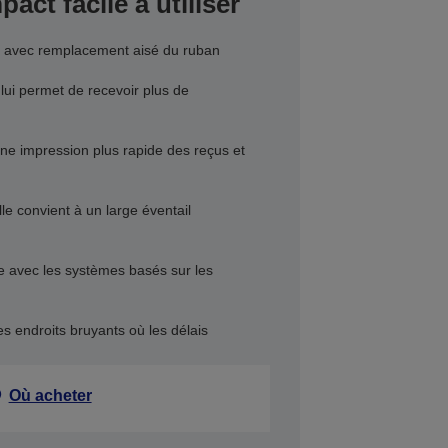
act facile à utiliser
ser, avec remplacement aisé du ruban
ui permet de recevoir plus de
une impression plus rapide des reçus et
e convient à un large éventail
e avec les systèmes basés sur les
es endroits bruyants où les délais
Où acheter