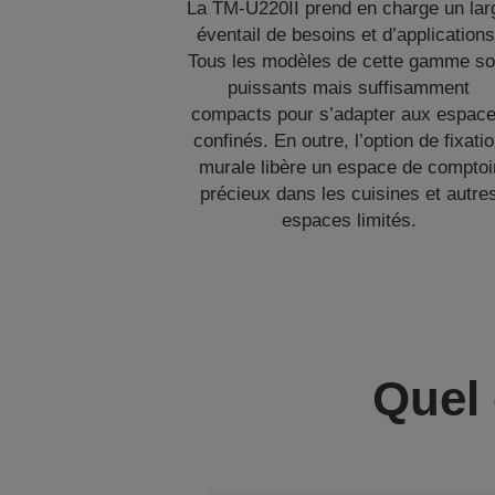
La TM-U220II prend en charge un lar
éventail de besoins et d’applications
Tous les modèles de cette gamme so
puissants mais suffisamment
compacts pour s’adapter aux espac
confinés. En outre, l’option de fixati
murale libère un espace de comptoi
précieux dans les cuisines et autre
espaces limités.
Quel 