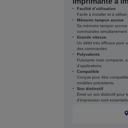
Imprimante à imp
Facilité d’utilisation
Facile à installer et à utili
Mémoire tampon accrue
Sa mémoire tampon accrue l
commandes simultanément
Grande vitesse
Un débit très efficace pour 
des commandes
Polyvalente
Puissante mais compacte, ell
d’applications
Compatible
Conçue pour être compatibl
modèles précédents
Son distinctif
Émet un son distinctif pour l
d’impression sont essentiels