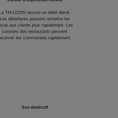
La TM-U220II assure un débit élevé.
Les détaillants peuvent remettre les
eçus aux clients plus rapidement. Les
cuisines des restaurants peuvent
recevoir les commandes rapidement.
Son distinctif