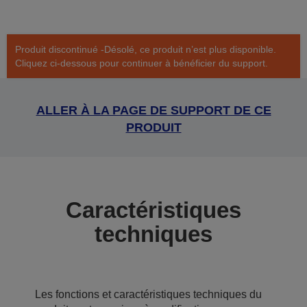
Produit discontinué -Désolé, ce produit n’est plus disponible.
Cliquez ci-dessous pour continuer à bénéficier du support.
ALLER À LA PAGE DE SUPPORT DE CE
PRODUIT
Caractéristiques
techniques
Les fonctions et caractéristiques techniques du