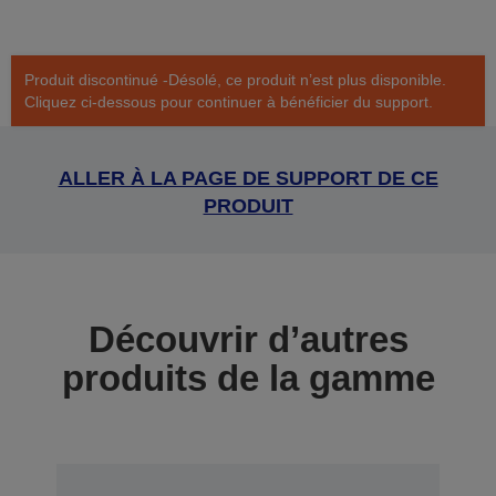
Produit discontinué -Désolé, ce produit n’est plus disponible.
Cliquez ci-dessous pour continuer à bénéficier du support.
ALLER À LA PAGE DE SUPPORT DE CE
PRODUIT
Découvrir d’autres
produits de la gamme