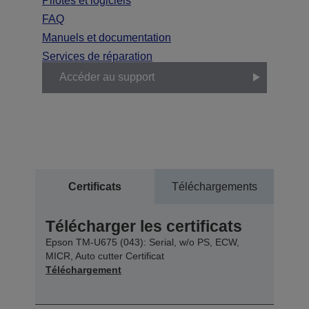
Pilotes et logiciels
FAQ
Manuels et documentation
Services de réparation
Accéder au support
Certificats
Téléchargements
Télécharger les certificats
Epson TM-U675 (043): Serial, w/o PS, ECW,
MICR, Auto cutter Certificat
Téléchargement