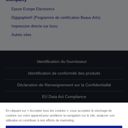
Epson Europe Electronics
Digigraphie® (Programme de certification Beaux-Arts)
Impression directe sur tissu
Autres sites
Identification du fournisseur
Identification de conformité des produits
Déclaration de Renseignement sur la Confidentialité
EU Data Act Compliance
Contactez-nous au sujet de vos données
En cliquant sur « Accepter tous les cookies », vous acceptez le stockage de
cookies sur votre appareil pour améliorer la navigation sur le site, analyser son
Informations sur les cookies
utilisation et contribuer à nos efforts de marketing.