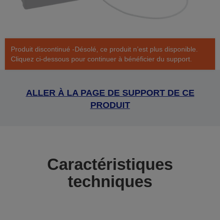
Produit discontinué -Désolé, ce produit n’est plus disponible.
Cliquez ci-dessous pour continuer à bénéficier du support.
ALLER À LA PAGE DE SUPPORT DE CE
PRODUIT
Caractéristiques
techniques