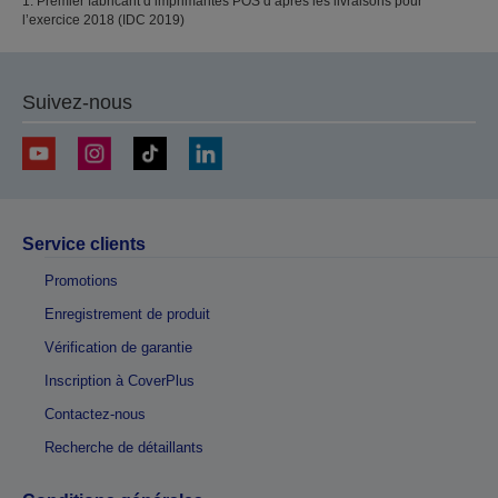
1. Premier fabricant d’imprimantes POS d’après les livraisons pour
l’exercice 2018 (IDC 2019)
Suivez-nous
Service clients
Promotions
Enregistrement de produit
Vérification de garantie
Inscription à CoverPlus
Contactez-nous
Recherche de détaillants