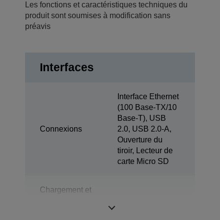
Les fonctions et caractéristiques techniques du
produit sont soumises à modification sans
préavis
Interfaces
Interface Ethernet
(100 Base-TX/10
Base-T), USB
Connexions
2.0, USB 2.0-A,
Ouverture du
tiroir, Lecteur de
carte Micro SD
Chargement et
synchronisation
1x
de la tablette