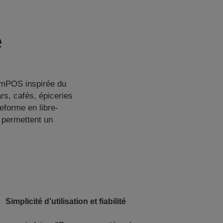
e
n mPOS inspirée du
rs, cafés, épiceries
eforme en libre-
 permettent un
Simplicité d’utilisation et fiabilité