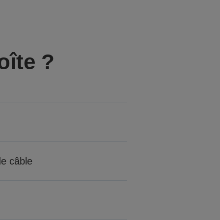
oîte ?
de câble