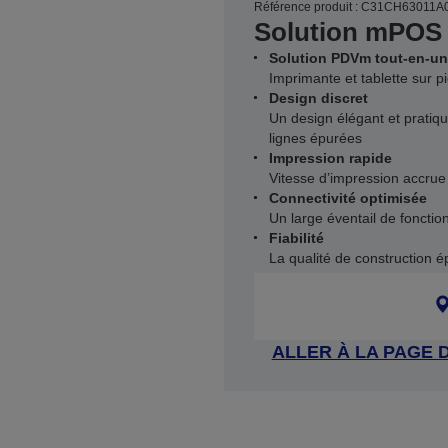
Référence produit : C31CH63011A
Solution mPOS 
Solution PDVm tout-en-un
Imprimante et tablette sur p
Design discret
Un design élégant et pratiq
lignes épurées
Impression rapide
Vitesse d’impression accru
Connectivité optimisée
Un large éventail de fonction
Fiabilité
La qualité de construction é
ALLER À LA PAGE 