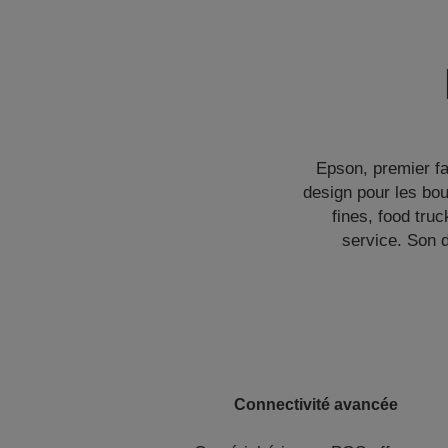
Epson, premier f
design pour les bou
fines, food tru
service. Son 
Connectivité avancée