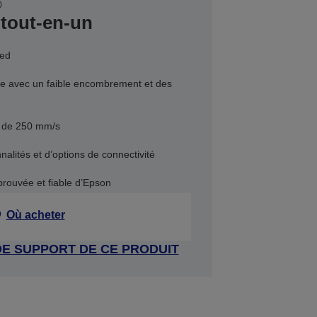
0
tout-en-un
ied
ue avec un faible encombrement et des
e de 250 mm/s
nalités et d’options de connectivité
prouvée et fiable d’Epson
Où acheter
DE SUPPORT DE CE PRODUIT