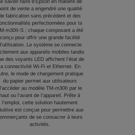
e savoir-faire d’Epson en matière de
point de vente a engendré une qualité
de fabrication sans précédent et des
onctionnalités perfectionnées pour la
M-m30II-S ; chaque composant a été
conçu pour offrir une grande facilité
d’utilisation. Le système se connecte
cilement aux appareils mobiles tandis
ue des voyants LED affichent l’état de
la connectivité Wi-Fi et Ethernet. En
utre, le mode de chargement pratique
du papier permet aux utilisateurs
d’accéder au modèle TM-m30II par le
haut ou l’avant de l’appareil. Prête à
l’emploi, cette solution hautement
ntuitive est conçue pour permettre aux
ommerçants de se consacrer à leurs
activités.