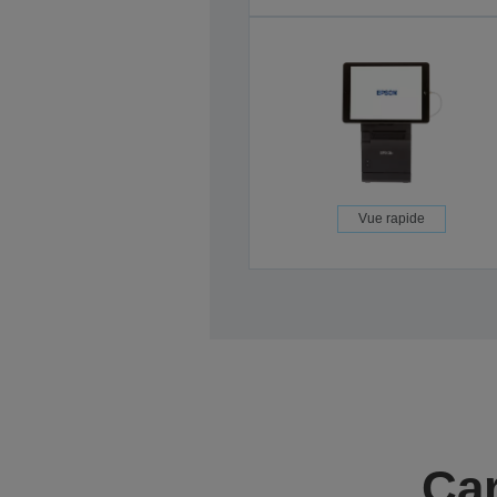
Vue rapide
Car