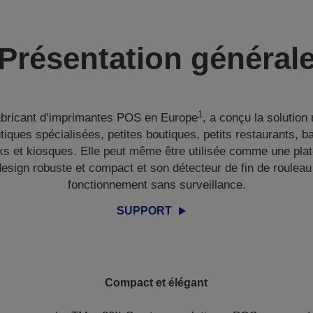
Présentation général
1
abricant d’imprimantes POS en Europe
, a conçu la solutio
tiques spécialisées, petites boutiques, petits restaurants, ba
cks et kiosques. Elle peut même être utilisée comme une plat
design robuste et compact et son détecteur de fin de rouleau
fonctionnement sans surveillance.
SUPPORT
Compact et élégant