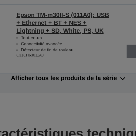
Epson TM-m30II-S (011A0): USB
+ Ethernet + BT + NES +
Lightning + SD, White, PS, UK
Tout-en-un
Connectivité avancée
Détecteur de fin de rouleau
C31CH63011A0
Afficher tous les produits de la série
actéristiques techni