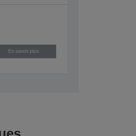
En savoir plus
ques