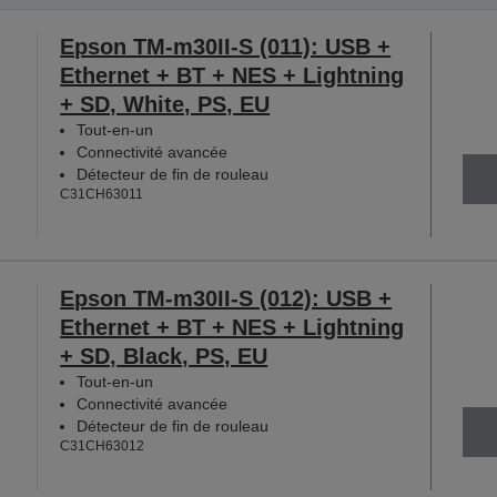
Epson TM-m30II-S (011): USB +
Ethernet + BT + NES + Lightning
+ SD, White, PS, EU
Tout-en-un
Connectivité avancée
Détecteur de fin de rouleau
C31CH63011
Epson TM-m30II-S (012): USB +
Ethernet + BT + NES + Lightning
+ SD, Black, PS, EU
Tout-en-un
Connectivité avancée
Détecteur de fin de rouleau
C31CH63012