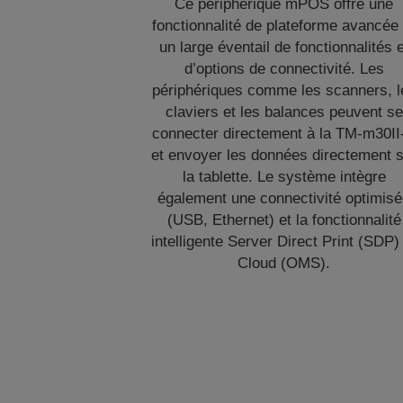
Ce périphérique mPOS offre une
fonctionnalité de plateforme avancée 
un large éventail de fonctionnalités e
d’options de connectivité. Les
périphériques comme les scanners, l
claviers et les balances peuvent se
connecter directement à la TM-m30II
et envoyer les données directement 
la tablette. Le système intègre
également une connectivité optimis
(USB, Ethernet) et la fonctionnalité
intelligente Server Direct Print (SDP)
Cloud (OMS).