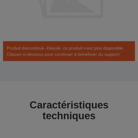
Produit discontinué -Désolé, ce produit n’est plus disponible.
Cliquez ci-dessous pour continuer à bénéficier du support.
Caractéristiques
techniques