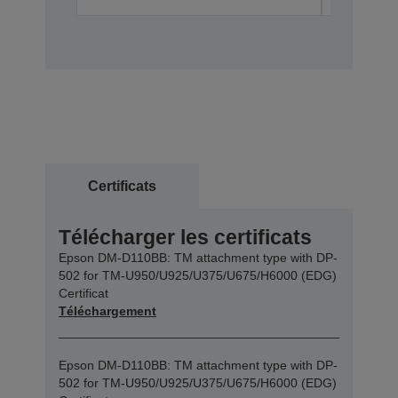
Certificats
Télécharger les certificats
Epson DM-D110BB: TM attachment type with DP-
502 for TM-U950/U925/U375/U675/H6000 (EDG)
Certificat
Téléchargement
Epson DM-D110BB: TM attachment type with DP-
502 for TM-U950/U925/U375/U675/H6000 (EDG)