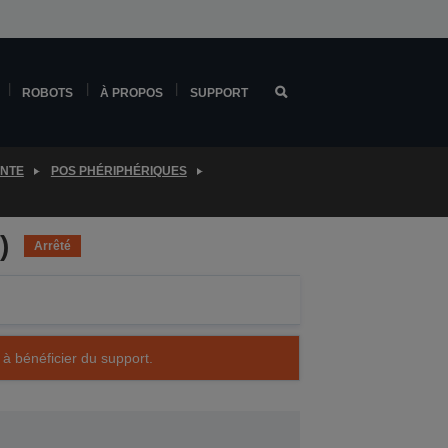
ROBOTS
À PROPOS
SUPPORT
ENTE
POS PHÉRIPHÉRIQUES
)
Arrêté
 à bénéficier du support.