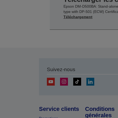
Epson DM-D500BA: Stand-alon
type with DP-501 (ECW) Certific
Téléchargement
Suivez-nous
Service clients
Conditions
générales