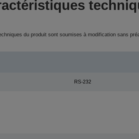
actéristiques techni
techniques du produit sont soumises à modification sans pré
RS-232