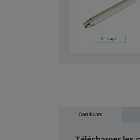
Vue rapide
Certificats
Télécharger les c