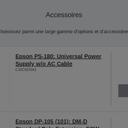
Accessoires
hoisissez parmi une large gamme d’options et d’accessoire
Epson PS-180: Universal Power
Supply w/o AC Cable
C32C825341
Epson DP-105 (101): DM-D