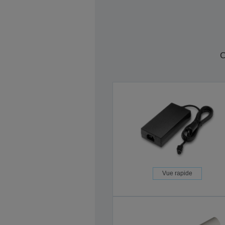
C
Vue rapide