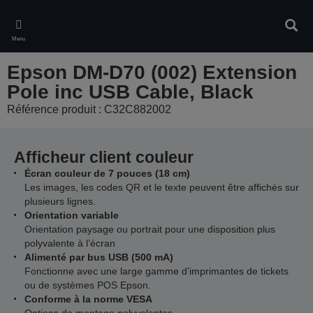
Skip
to
Rech
main
Menu
content
Epson DM-D70 (002) Extension
Pole inc USB Cable, Black
Référence produit : C32C882002
Afficheur client couleur
Écran couleur de 7 pouces (18 cm)
Les images, les codes QR et le texte peuvent être affichés sur
plusieurs lignes.
Orientation variable
Orientation paysage ou portrait pour une disposition plus
polyvalente à l’écran
Alimenté par bus USB (500 mA)
Fonctionne avec une large gamme d’imprimantes de tickets
ou de systèmes POS Epson.
Conforme à la norme VESA