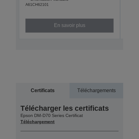
A61CH62101
A61CH
En savoir plus
Certificats
Téléchargements
Télécharger les certificats
Epson DM-D70 Series Certificat
Téléchargement