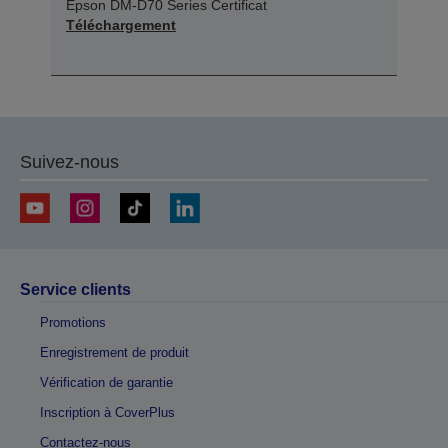
Epson DM-D70 Series Certificat
Téléchargement
Suivez-nous
Service clients
Promotions
Enregistrement de produit
Vérification de garantie
Inscription à CoverPlus
Contactez-nous