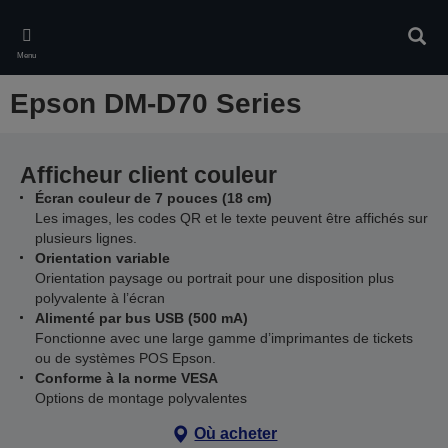
Skip
to
Rech
main
Menu
content
Epson DM-D70 Series
Afficheur client couleur
Écran couleur de 7 pouces (18 cm)
Les images, les codes QR et le texte peuvent être affichés sur
plusieurs lignes.
Orientation variable
Orientation paysage ou portrait pour une disposition plus
polyvalente à l’écran
Alimenté par bus USB (500 mA)
Fonctionne avec une large gamme d’imprimantes de tickets
ou de systèmes POS Epson.
Conforme à la norme VESA
Options de montage polyvalentes
Où acheter