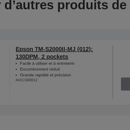
 d’autres produits d
Epson TM-S2000II-MJ (012):
130DPM, 2 pockets
Facile à utiliser et à entretenir
Encombrement réduit
Grande rapidité et précision
A41CG60012