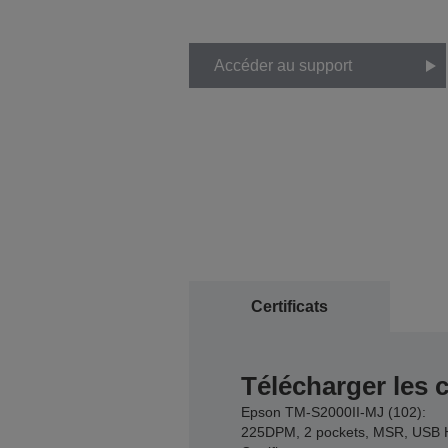
Accéder au support
Certificats
Télécharger les c
Epson TM-S2000II-MJ (102):
225DPM, 2 pockets, MSR, USB 