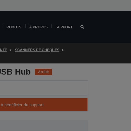
ROBOTS
À PROPOS
SUPPORT
ENTE
SCANNERS DE CHÈQUES
 USB Hub
Arrêté
 à bénéficier du support.