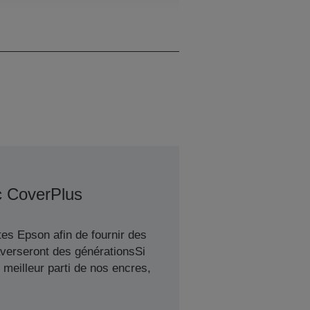
Noir
c CoverPlus
es Epson afin de fournir des
averseront des générationsSi
meilleur parti de nos encres,