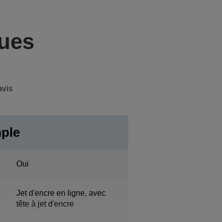
ques
avis
mple
Oui
Jet d'encre en ligne, avec
tête à jet d'encre