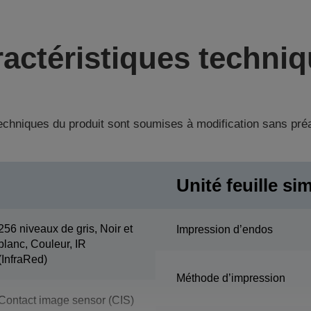
actéristiques techni
techniques du produit sont soumises à modification sans pré
Unité feuille si
256 niveaux de gris, Noir et
Impression d’endos
blanc, Couleur, IR
(InfraRed)
Méthode d’impression
Contact image sensor (CIS)