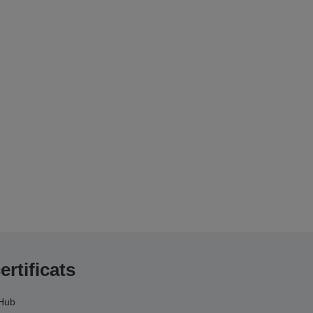
ertificats
Hub