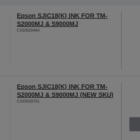
Epson SJIC18(K) INK FOR TM-
S2000MJ & S9000MJ
C33S020484
Epson SJIC18(K) INK FOR TM-
S2000MJ & S9000MJ (NEW SKU)
C33S020701