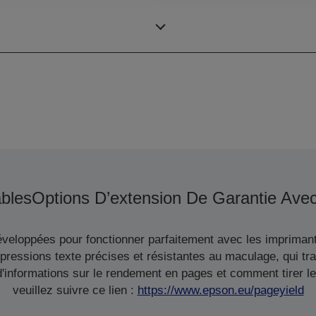
Impression couleur
225 DPM
bles
Options D’extension De Garantie Ave
veloppées pour fonctionner parfaitement avec les imprimant
pressions texte précises et résistantes au maculage, qui tr
informations sur le rendement en pages et comment tirer le 
veuillez suivre ce lien :
https://www.epson.eu/pageyield