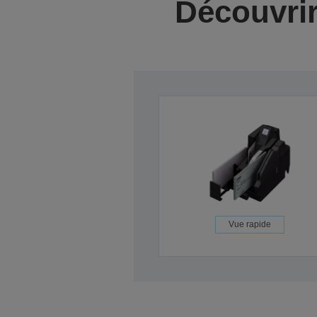
Découvrir
Vue rapide