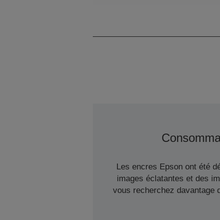
Débit
Consomma
Les encres Epson ont été dé
images éclatantes et des im
vous recherchez davantage d'