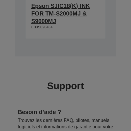
Epson SJIC18(K) INK
FOR TM-S2000MJ &
S9000MJ
C33S020484
Support
Besoin d’aide ?
Trouvez les dernières FAQ, pilotes, manuels,
logiciels et informations de garantie pour votre