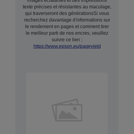
images éclatantes et des impressions
texte précises et résistantes au maculage,
qui traverseront des générationsSi vous
recherchez davantage d'informations sur
le rendement en pages et comment tirer
le meilleur parti de nos encres, veuillez
suivre ce lien :
https://www.epson.eu/pageyield