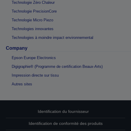
Technologie Zéro Chaleur
Technologie PrecisionCore
Technologie Micro Piezo
Technologies innovantes
Technologies à moindre impact environnemental
Company
Epson Europe Electronics
Digigraphie® (Programme de certification Beaux-Arts)
Impression directe sur tissu
Autres sites
Identification du fournisseur
Identification de conformité des produits