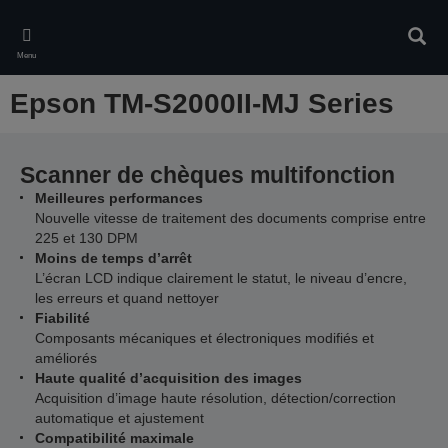
Skip
to
Rech
main
Menu
content
Epson TM-S2000II-MJ Series
Scanner de chèques multifonction
Meilleures performances
Nouvelle vitesse de traitement des documents comprise entre
225 et 130 DPM
Moins de temps d’arrêt
L’écran LCD indique clairement le statut, le niveau d’encre,
les erreurs et quand nettoyer
Fiabilité
Composants mécaniques et électroniques modifiés et
améliorés
Haute qualité d’acquisition des images
Acquisition d’image haute résolution, détection/correction
automatique et ajustement
Compatibilité maximale