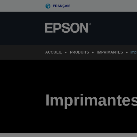
Skip
FRANÇAIS
to
main
content
ACCUEIL
PRODUITS
IMPRIMANTES
Imp
Imprimantes