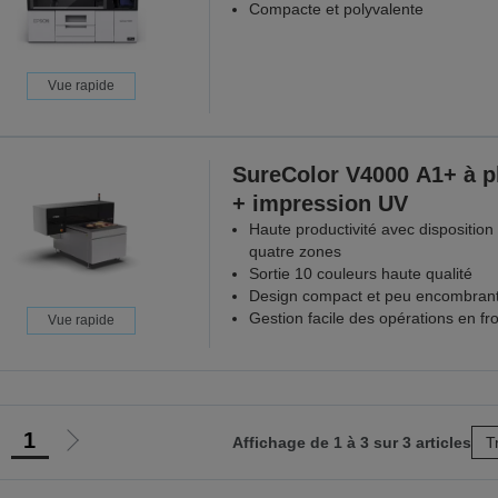
Compacte et polyvalente
Vue rapide
SureColor V4000 A1+ à p
+ impression UV
Haute productivité avec disposition
quatre zones
Sortie 10 couleurs haute qualité
Design compact et peu encombran
Gestion facile des opérations en fro
Vue rapide
1
Affichage de 1 à 3 sur 3 articles
T
ller
Aller
à
à