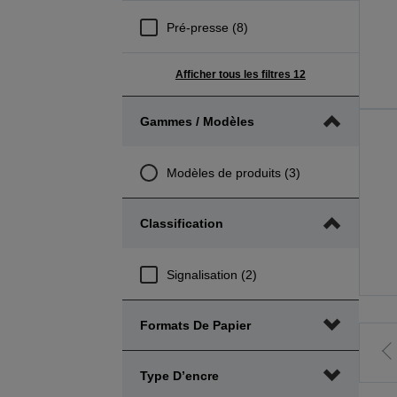
Pré-presse (8)
Afficher tous les filtres 12
Gammes / Modèles
Modèles de produits (3)
Classification
Signalisation (2)
Formats De Papier
A
Type D’encre