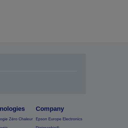
nologies
Company
ogie Zéro Chaleur
Epson Europe Electronics
ogie
Digigraphie®