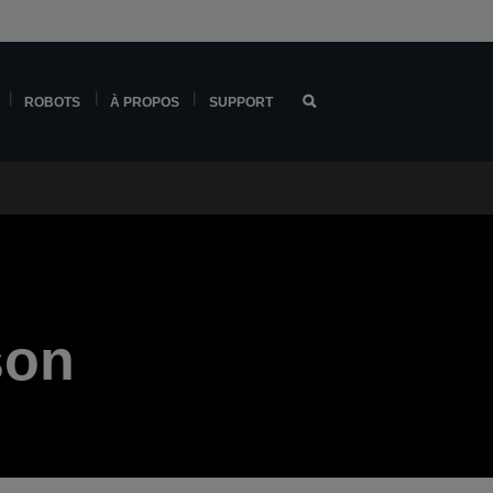
ROBOTS
À PROPOS
SUPPORT
son