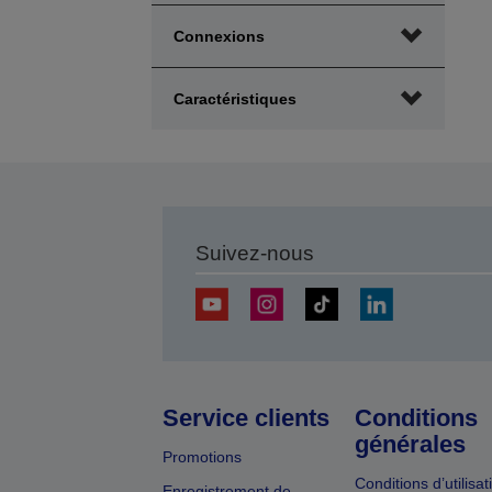
l
Connexions
p
Caractéristiques
Suivez-nous
Service clients
Conditions
générales
Promotions
Conditions d’utilisat
Enregistrement de