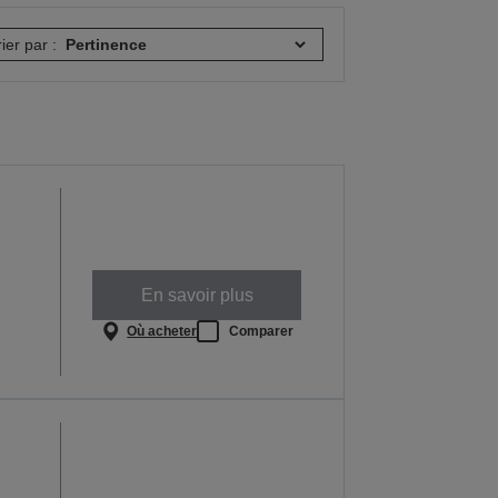
rier par :
En savoir plus
Où acheter
Comparer