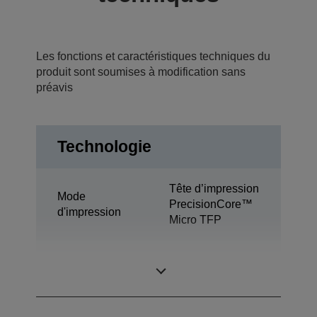
Les fonctions et caractéristiques techniques du
produit sont soumises à modification sans
préavis
Technologie
Tête d’impression
Mode
PrecisionCore™
d'impression
Micro TFP
Technologie de
Ultrachrome®
l’encre
Pro6