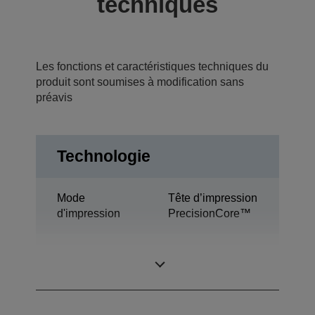
techniques
Les fonctions et caractéristiques techniques du
produit sont soumises à modification sans
préavis
Technologie
Mode
Tête d’impression
d'impression
PrecisionCore™
Technologie de
Ultrachrome® XD
l’encre