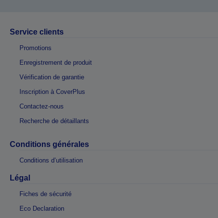
Service clients
Promotions
Enregistrement de produit
Vérification de garantie
Inscription à CoverPlus
Contactez-nous
Recherche de détaillants
Conditions générales
Conditions d’utilisation
Légal
Fiches de sécurité
Eco Declaration