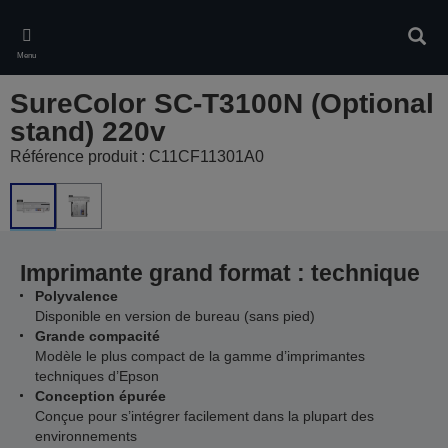
Skip
to
Rech
main
Menu
content
SureColor SC-T3100N (Optional
stand) 220v
Référence produit : C11CF11301A0
Imprimante grand format : technique
Polyvalence
Disponible en version de bureau (sans pied)
Grande compacité
Modèle le plus compact de la gamme d’imprimantes
techniques d’Epson
Conception épurée
Conçue pour s’intégrer facilement dans la plupart des
environnements