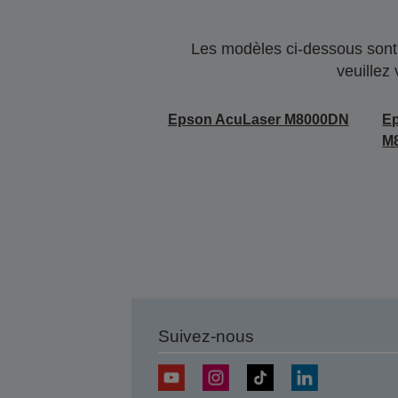
Les modèles ci-dessous sont 
veuillez
Epson AcuLaser M8000DN
E
M
Suivez-nous