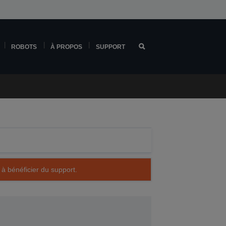
ROBOTS
À PROPOS
SUPPORT
 à bénéficier du support.