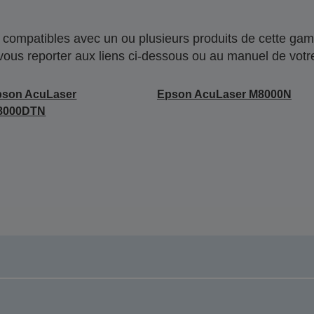
compatibles avec un ou plusieurs produits de cette gam
 vous reporter aux liens ci-dessous ou au manuel de votre
pson AcuLaser
Epson AcuLaser M8000N
8000DTN