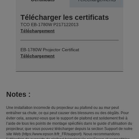
Télécharger les certificats
TCO EB-1780W P217122013
Téléchargement
EB-1780W Projector Certificat
Téléchargement
Notes :
Une installation incorrecte du projecteur au plafond ou au mur peut
entraîner sa chute, ce qui peut causer des blessures ou des dégâts. Pour
éviter cela, assurez-vous que le support de plafond est solidement fixé à
l’aide de tous les points de montage spécifiés dans le guide d’utilisation du
projecteur, que vous pouvez télécharger depuis la section Support de notre
site Web (https://www.epson.fr/fr_FR/support). Nous recommandons