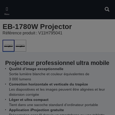
Skip
to
Rech
main
Menu
content
EB-1780W Projector
Référence produit : V11H795041
Projecteur professionnel ultra mobile
Qualité d’image exceptionnelle
Sortie lumière blanche et couleur équivalentes de
3 000 lumens
Correction horizontale et verticale du trapèze
Les diapositives et les images peuvent être alignées et leur
distorsion corrigée
Léger et ultra compact
Tient dans une sacoche standard d’ordinateur portable
Application iProjection gratuite