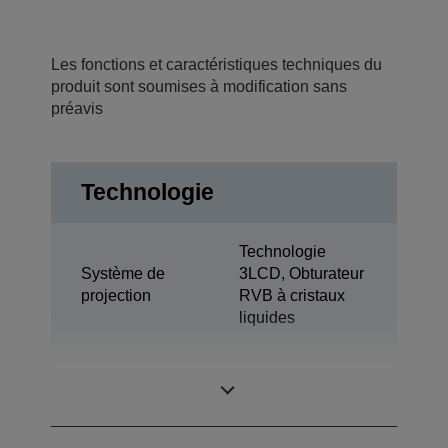
Les fonctions et caractéristiques techniques du
produit sont soumises à modification sans
préavis
Technologie
Technologie
Système de
3LCD, Obturateur
projection
RVB à cristaux
liquides
0,59 pouce avec
Panneau LCD
C2 Fine