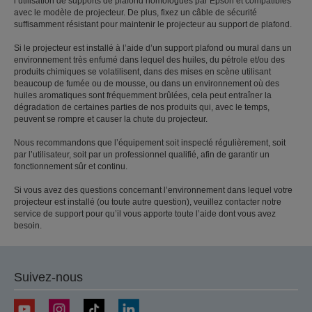
l’utilisation de supports de plafond homologués par Epson et compatibles
avec le modèle de projecteur. De plus, fixez un câble de sécurité
suffisamment résistant pour maintenir le projecteur au support de plafond.
Si le projecteur est installé à l’aide d’un support plafond ou mural dans un
environnement très enfumé dans lequel des huiles, du pétrole et/ou des
produits chimiques se volatilisent, dans des mises en scène utilisant
beaucoup de fumée ou de mousse, ou dans un environnement où des
huiles aromatiques sont fréquemment brûlées, cela peut entraîner la
dégradation de certaines parties de nos produits qui, avec le temps,
peuvent se rompre et causer la chute du projecteur.
Nous recommandons que l’équipement soit inspecté régulièrement, soit
par l’utilisateur, soit par un professionnel qualifié, afin de garantir un
fonctionnement sûr et continu.
Si vous avez des questions concernant l’environnement dans lequel votre
projecteur est installé (ou toute autre question), veuillez contacter notre
service de support pour qu’il vous apporte toute l’aide dont vous avez
besoin.
Suivez-nous