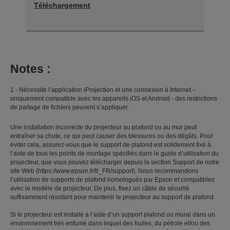
Téléchargement
Notes :
1 - Nécessite l’application iProjection et une connexion à Internet –
uniquement compatible avec les appareils iOS et Android - des restrictions
de partage de fichiers peuvent s’appliquer.
Une installation incorrecte du projecteur au plafond ou au mur peut
entraîner sa chute, ce qui peut causer des blessures ou des dégâts. Pour
éviter cela, assurez-vous que le support de plafond est solidement fixé à
l’aide de tous les points de montage spécifiés dans le guide d’utilisation du
projecteur, que vous pouvez télécharger depuis la section Support de notre
site Web (https://www.epson.fr/fr_FR/support). Nous recommandons
l’utilisation de supports de plafond homologués par Epson et compatibles
avec le modèle de projecteur. De plus, fixez un câble de sécurité
suffisamment résistant pour maintenir le projecteur au support de plafond.
Si le projecteur est installé à l’aide d’un support plafond ou mural dans un
environnement très enfumé dans lequel des huiles, du pétrole et/ou des