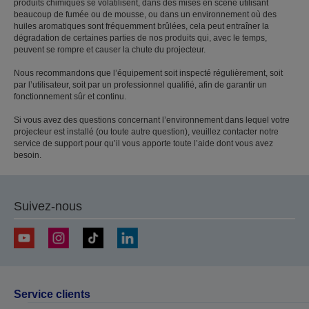
produits chimiques se volatilisent, dans des mises en scène utilisant
beaucoup de fumée ou de mousse, ou dans un environnement où des
huiles aromatiques sont fréquemment brûlées, cela peut entraîner la
dégradation de certaines parties de nos produits qui, avec le temps,
peuvent se rompre et causer la chute du projecteur.
Nous recommandons que l’équipement soit inspecté régulièrement, soit
par l’utilisateur, soit par un professionnel qualifié, afin de garantir un
fonctionnement sûr et continu.
Si vous avez des questions concernant l’environnement dans lequel votre
projecteur est installé (ou toute autre question), veuillez contacter notre
service de support pour qu’il vous apporte toute l’aide dont vous avez
besoin.
Suivez-nous
Service clients