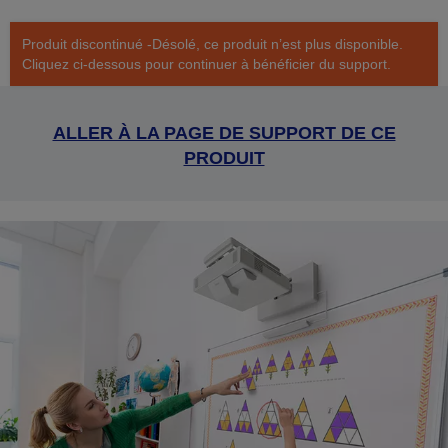
Produit discontinué -Désolé, ce produit n’est plus disponible.
Cliquez ci-dessous pour continuer à bénéficier du support.
ALLER À LA PAGE DE SUPPORT DE CE
PRODUIT