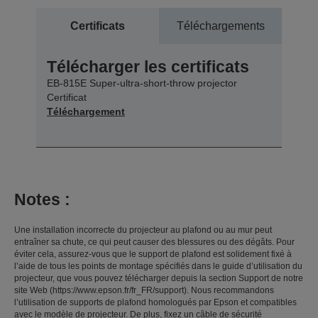
Certificats
Téléchargements
Télécharger les certificats
EB-815E Super-ultra-short-throw projector
Certificat
Téléchargement
Notes :
Une installation incorrecte du projecteur au plafond ou au mur peut
entraîner sa chute, ce qui peut causer des blessures ou des dégâts. Pour
éviter cela, assurez-vous que le support de plafond est solidement fixé à
l’aide de tous les points de montage spécifiés dans le guide d’utilisation du
projecteur, que vous pouvez télécharger depuis la section Support de notre
site Web (https://www.epson.fr/fr_FR/support). Nous recommandons
l’utilisation de supports de plafond homologués par Epson et compatibles
avec le modèle de projecteur. De plus, fixez un câble de sécurité