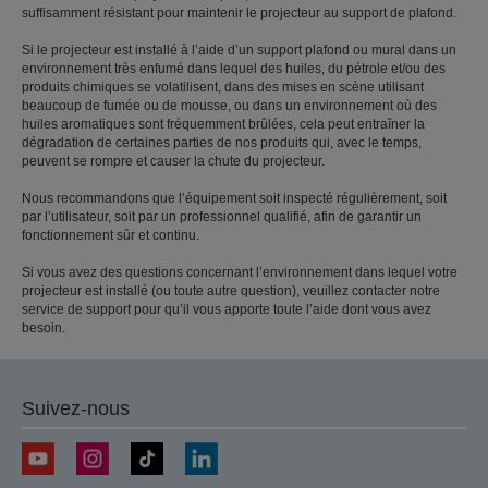
suffisamment résistant pour maintenir le projecteur au support de plafond.
Si le projecteur est installé à l’aide d’un support plafond ou mural dans un
environnement très enfumé dans lequel des huiles, du pétrole et/ou des
produits chimiques se volatilisent, dans des mises en scène utilisant
beaucoup de fumée ou de mousse, ou dans un environnement où des
huiles aromatiques sont fréquemment brûlées, cela peut entraîner la
dégradation de certaines parties de nos produits qui, avec le temps,
peuvent se rompre et causer la chute du projecteur.
Nous recommandons que l’équipement soit inspecté régulièrement, soit
par l’utilisateur, soit par un professionnel qualifié, afin de garantir un
fonctionnement sûr et continu.
Si vous avez des questions concernant l’environnement dans lequel votre
projecteur est installé (ou toute autre question), veuillez contacter notre
service de support pour qu’il vous apporte toute l’aide dont vous avez
besoin.
Suivez-nous