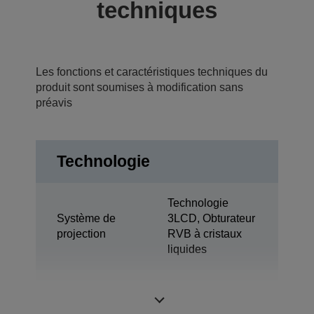
techniques
Les fonctions et caractéristiques techniques du
produit sont soumises à modification sans
préavis
Technologie
Technologie
Système de
3LCD, Obturateur
projection
RVB à cristaux
liquides
0,62 pouce avec
Panneau LCD
C2 Fine