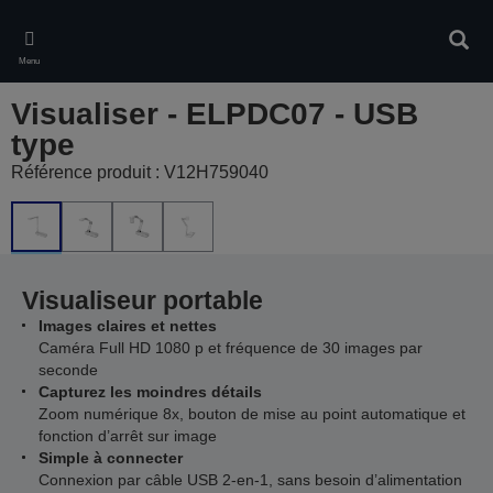
Skip
to
Rech
main
Menu
content
Visualiser - ELPDC07 - USB
type
Référence produit : V12H759040
Visualiseur portable
Images claires et nettes
Caméra Full HD 1080 p et fréquence de 30 images par
seconde
Capturez les moindres détails
Zoom numérique 8x, bouton de mise au point automatique et
fonction d’arrêt sur image
Simple à connecter
Connexion par câble USB 2-en-1, sans besoin d’alimentation