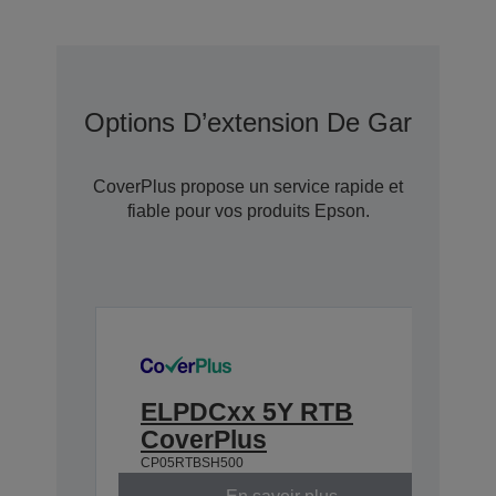
Options D’extension De Garantie 
CoverPlus propose un service rapide et
fiable pour vos produits Epson.
ELPDCxx 5Y RTB
CoverPlus
CP05RTBSH500