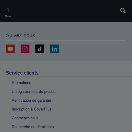
Skip
to
Rech
main
Menu
content
Suivez-nous
Service clients
Promotions
Enregistrement de produit
Vérification de garantie
Inscription à CoverPlus
Contactez-nous
Recherche de détaillants