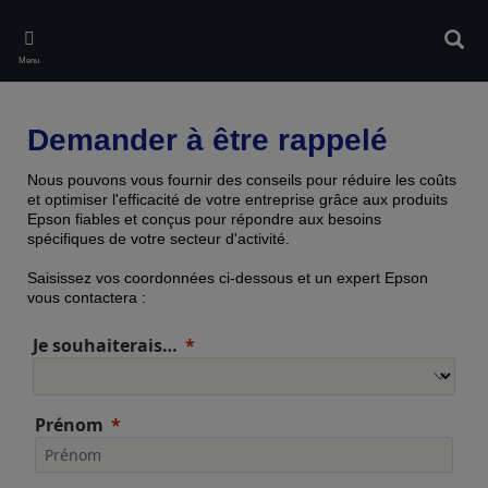
Skip
to
Rech
main
Menu
content
Demander à être rappelé
Nous pouvons vous fournir des conseils pour réduire les coûts
et optimiser l'efficacité de votre entreprise grâce aux produits
Epson fiables et conçus pour répondre aux besoins
spécifiques de votre secteur d'activité.
Saisissez vos coordonnées ci-dessous et un expert Epson
vous contactera :
Je souhaiterais…
Prénom