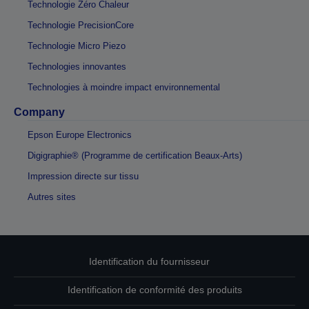
Technologie Zéro Chaleur
Technologie PrecisionCore
Technologie Micro Piezo
Technologies innovantes
Technologies à moindre impact environnemental
Company
Epson Europe Electronics
Digigraphie® (Programme de certification Beaux-Arts)
Impression directe sur tissu
Autres sites
Identification du fournisseur
Identification de conformité des produits