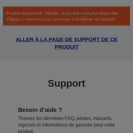
Produit discontinué -Désolé, ce produit n’est plus disponible.
Cliquez ci-dessous pour continuer à bénéficier du support.
ALLER À LA PAGE DE SUPPORT DE CE
PRODUIT
Support
Besoin d’aide ?
Trouvez les dernières FAQ, pilotes, manuels,
logiciels et informations de garantie pour votre
produit.