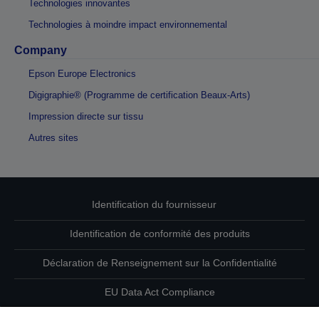
Technologies innovantes
Technologies à moindre impact environnemental
Company
Epson Europe Electronics
Digigraphie® (Programme de certification Beaux-Arts)
Impression directe sur tissu
Autres sites
Identification du fournisseur
Identification de conformité des produits
Déclaration de Renseignement sur la Confidentialité
EU Data Act Compliance