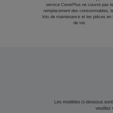
service CoverPlus ne couvre pas l
remplacement des consommables, l
kits de maintenance et les pièces en 
de vie.
Les modèles ci-dessous sont 
veuillez