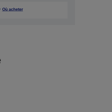
Où acheter
e