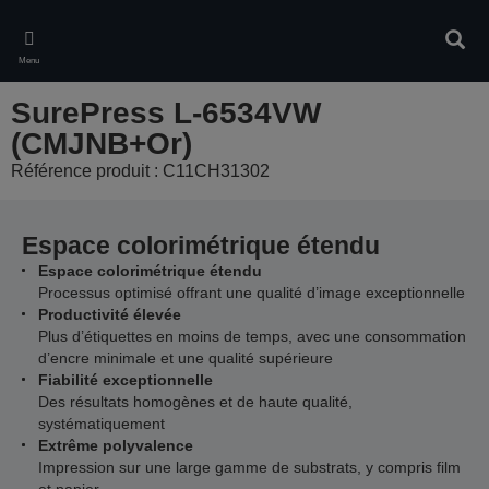
Skip
to
Rech
main
Menu
content
SurePress L-6534VW
(CMJNB+Or)
Référence produit : C11CH31302
Espace colorimétrique étendu
Espace colorimétrique étendu
Processus optimisé offrant une qualité d’image exceptionnelle
Productivité élevée
Plus d’étiquettes en moins de temps, avec une consommation
d’encre minimale et une qualité supérieure
Fiabilité exceptionnelle
Des résultats homogènes et de haute qualité,
systématiquement
Extrême polyvalence
Impression sur une large gamme de substrats, y compris film