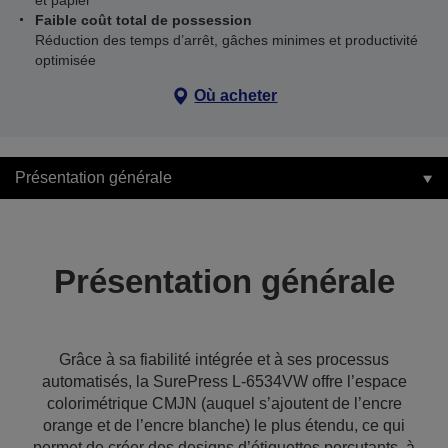
et papier
Faible coût total de possession
Réduction des temps d’arrêt, gâches minimes et productivité
optimisée
Où acheter
Présentation générale
Présentation générale
Grâce à sa fiabilité intégrée et à ses processus
automatisés, la SurePress L-6534VW offre l’espace
colorimétrique CMJN (auquel s’ajoutent de l’encre
orange et de l’encre blanche) le plus étendu, ce qui
permet de créer des designs d’étiquettes percutants, à