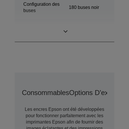
Configuration des
180 buses noir
buses
Taille de goutte
3 pl
minimale
Consommables
Options D’extensio
Les encres Epson ont été développées
pour fonctionner parfaitement avec les
imprimantes Epson afin de fournir des
images éclatantes et des impressions