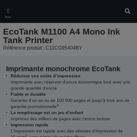
Skip
to
Rech
main
Menu
content
EcoTank M1100 A4 Mono Ink
Tank Printer
Référence produit : C11CG95404BY
Imprimante monochrome EcoTank
Réduisez vos coûts d’impression
Imprimante avec réservoir d’encre économique livré avec une
grande quantité d’encre
Fiable et durable
Garantie d’un an ou de 100 000 pages et jusqu’à trois ans de
3.
garantie promotionnelle
Le remplissage est un jeu d’enfant
Imprimez des milliers de pages avec l’encre incluse
Impression rapide
L’impression est rapide avec des vitesses d’impression de
2