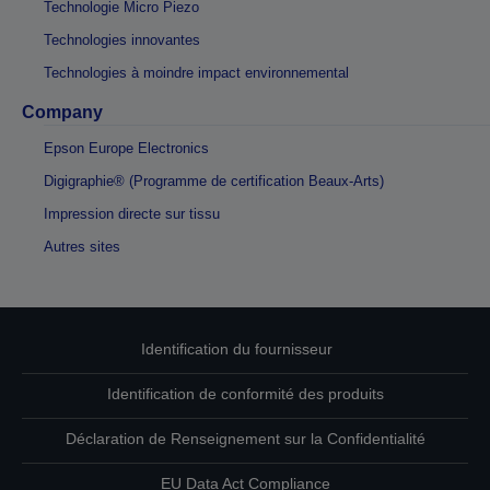
Technologie Micro Piezo
Technologies innovantes
Technologies à moindre impact environnemental
Company
Epson Europe Electronics
Digigraphie® (Programme de certification Beaux-Arts)
Impression directe sur tissu
Autres sites
Identification du fournisseur
Identification de conformité des produits
Déclaration de Renseignement sur la Confidentialité
EU Data Act Compliance