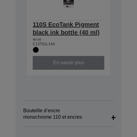
110S EcoTank Pigment
black ink bottle (40 ml)
40 ml
C13T01L14A
En savoir plus
Bouteille d’encre
monochrome 110 et encres