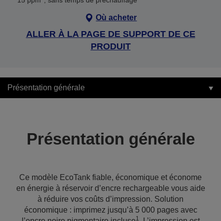
15 ppm
, sans temps de préchauffage
Où acheter
ALLER À LA PAGE DE SUPPORT DE CE
PRODUIT
Présentation générale
Présentation générale
Ce modèle EcoTank fiable, économique et économe
en énergie à réservoir d’encre rechargeable vous aide
à réduire vos coûts d’impression. Solution
économique : imprimez jusqu’à 5 000 pages avec
1
l’encre noire pigmentaire incluse
. L’impression est