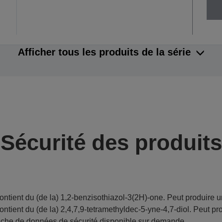
Afficher tous les produits de la série
Sécurité des produits
ontient du (de la) 1,2-benzisothiazol-3(2H)-one. Peut produire u
ontient du (de la) 2,4,7,9-tetramethyldec-5-yne-4,7-diol. Peut pr
iche de données de sécurité disponible sur demande.