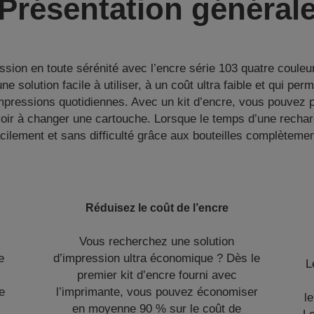
Présentation général
sion en toute sérénité avec l’encre série 103 quatre couleu
une solution facile à utiliser, à un coût ultra faible et qui pe
pressions quotidiennes. Avec un kit d’encre, vous pouvez p
ir à changer une cartouche. Lorsque le temps d’une rechar
facilement et sans difficulté grâce aux bouteilles complètem
n
Réduisez le coût de l’encre
Vous recherchez une solution
e
d’impression ultra économique ? Dès le
L
premier kit d’encre fourni avec
e
l’imprimante, vous pouvez économiser
l
en moyenne 90 % sur le coût de