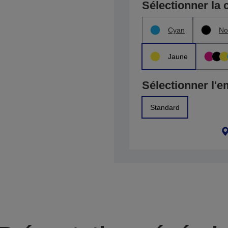
Sélectionner la 
Cyan
No
Jaune
Sélectionner l'e
Standard