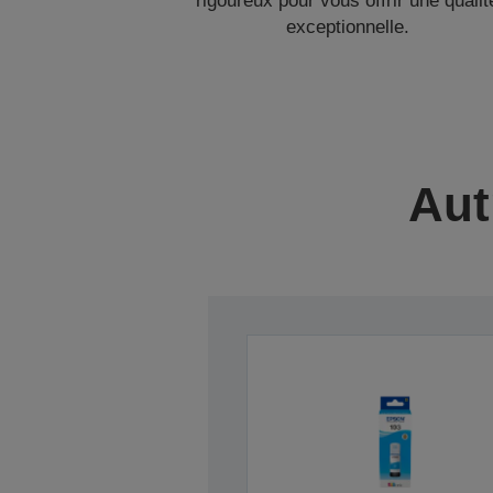
rigoureux pour vous offrir une qualit
exceptionnelle.
Aut