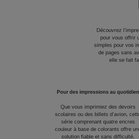
Découvrez l’impres
pour vous offrir 
simples pour vos im
de pages sans avo
elle se fait 
Pour des impressions au quotidie
Que vous imprimiez des devoirs
scolaires ou des billets d’avion, cett
série comprenant quatre encres
couleur à base de colorants offre un
solution fiable et sans difficulté.