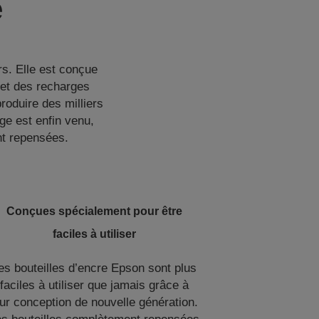
e
rs. Elle est conçue
rmet des recharges
roduire des milliers
ge est enfin venu,
ent repensées.
Conçues spécialement pour être
faciles à utiliser
es bouteilles d’encre Epson sont plus
faciles à utiliser que jamais grâce à
eur conception de nouvelle génération.