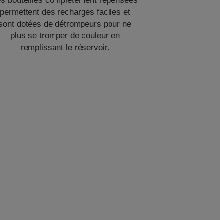
es bouteilles complètement repensées
permettent des recharges faciles et
sont dotées de détrompeurs pour ne
plus se tromper de couleur en
remplissant le réservoir.