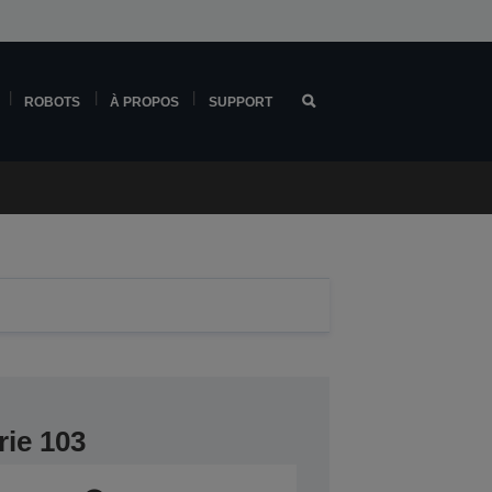
ROBOTS
À PROPOS
SUPPORT
rie 103