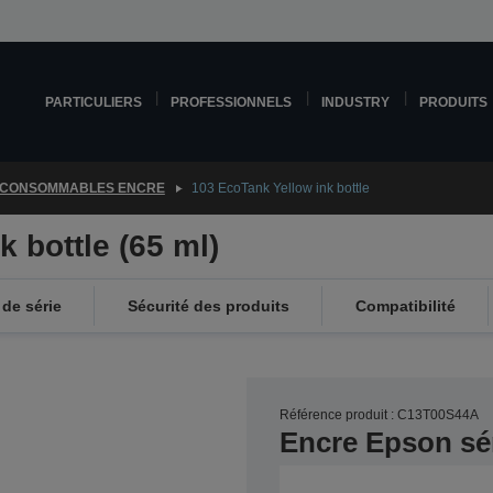
PARTICULIERS
PROFESSIONNELS
INDUSTRY
PRODUITS
CONSOMMABLES ENCRE
103 EcoTank Yellow ink bottle
 bottle (65 ml)
de série
Sécurité des produits
Compatibilité
Référence produit : C13T00S44A
Encre Epson sé