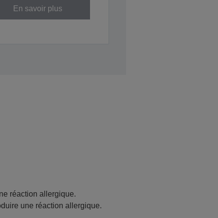
En savoir plus
ne réaction allergique.
oduire une réaction allergique.