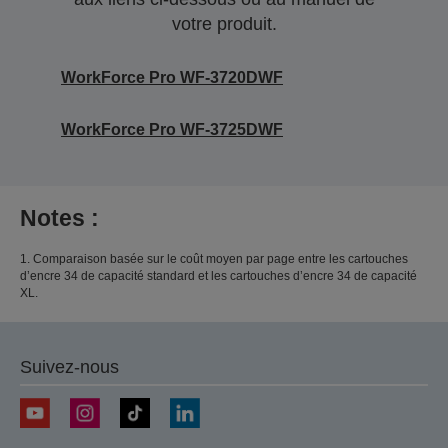
votre produit.
WorkForce Pro WF-3720DWF
WorkForce Pro WF-3725DWF
Notes :
1. Comparaison basée sur le coût moyen par page entre les cartouches
d’encre 34 de capacité standard et les cartouches d’encre 34 de capacité
XL.
Suivez-nous