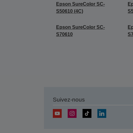
Epson SureColor SC-
Ep
S50610 (4C)
S5
Epson SureColor SC-
Ep
S70610
S7
Suivez-nous