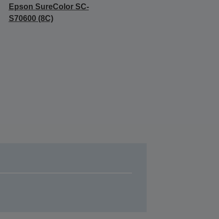
Epson SureColor SC-
S70600 (8C)