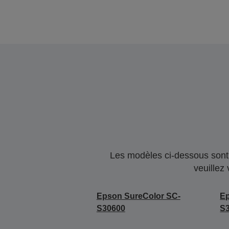
Les modèles ci-dessous sont 
veuillez
Epson SureColor SC-
Ep
S30600
S