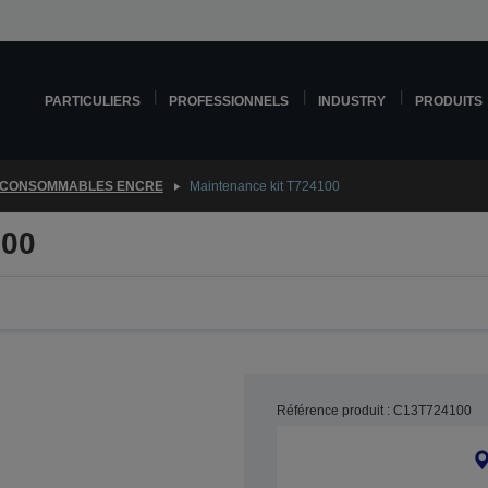
PARTICULIERS
PROFESSIONNELS
INDUSTRY
PRODUITS
CONSOMMABLES ENCRE
Maintenance kit T724100
100
Référence produit : C13T724100