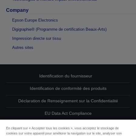
Company
Epson Europe Electronics
Digigraphie® (Programme de certification Beaux-Arts)
Impression directe sur tissu
Autres sites
Identification du fournisseur
Identification de conformité des produits
Déclaration de Renseignement sur la Confidentialité
EU Data Act Compliance
Contactez-nous au sujet de vos données
En cliquant sur « Accepter tous les cookies », vous acceptez le stockage de
cookies sur votre appareil pour améliorer la navigation sur le site, analyser son