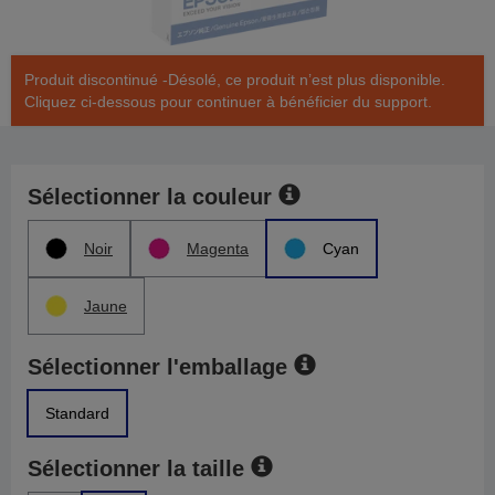
Produit discontinué -Désolé, ce produit n’est plus disponible.
Cliquez ci-dessous pour continuer à bénéficier du support.
Sélectionner la couleur
Noir
Magenta
Cyan
Jaune
Sélectionner l'emballage
Standard
Sélectionner la taille