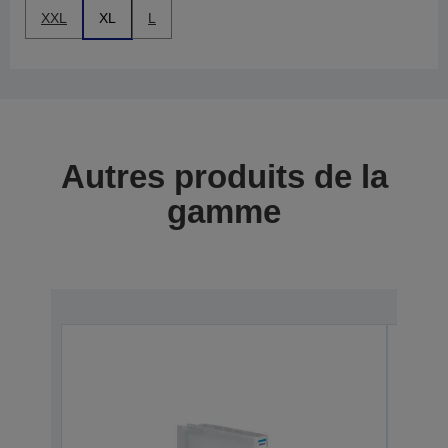
XXL
XL
L
Autres produits de la
gamme