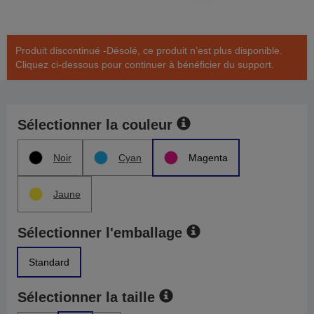
Produit discontinué -Désolé, ce produit n’est plus disponible.
Cliquez ci-dessous pour continuer à bénéficier du support.
Sélectionner la couleur
Noir
Cyan
Magenta
Jaune
Sélectionner l'emballage
Standard
Sélectionner la taille