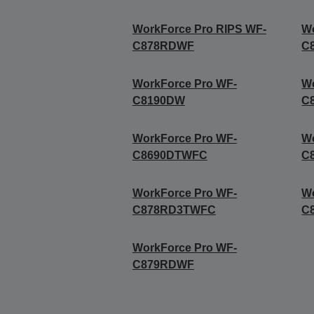
WorkForce Pro RIPS WF-
Wo
C878RDWF
C
WorkForce Pro WF-
Wo
C8190DW
C
WorkForce Pro WF-
Wo
C8690DTWFC
C
WorkForce Pro WF-
Wo
C878RD3TWFC
C
WorkForce Pro WF-
C879RDWF