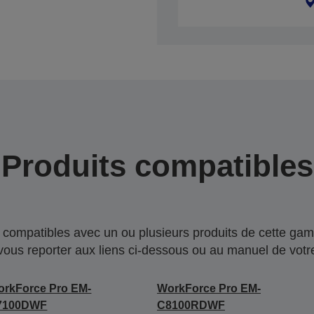
Produits compatibles
compatibles avec un ou plusieurs produits de cette gam
 vous reporter aux liens ci-dessous ou au manuel de votre
rkForce Pro EM-
WorkForce Pro EM-
7100DWF
C8100RDWF