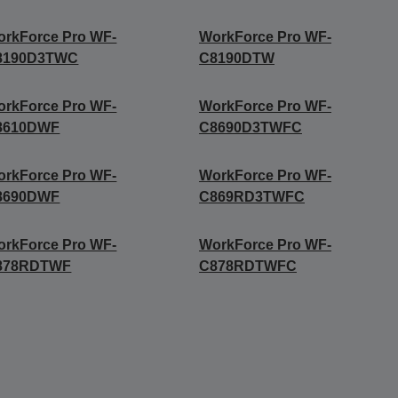
rkForce Pro WF-
WorkForce Pro WF-
8190D3TWC
C8190DTW
rkForce Pro WF-
WorkForce Pro WF-
8610DWF
C8690D3TWFC
rkForce Pro WF-
WorkForce Pro WF-
8690DWF
C869RD3TWFC
rkForce Pro WF-
WorkForce Pro WF-
878RDTWF
C878RDTWFC