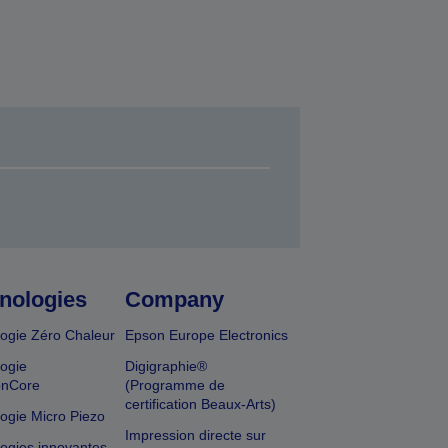
nologies
Company
ogie Zéro Chaleur
Epson Europe Electronics
ogie
Digigraphie®
onCore
(Programme de
certification Beaux-Arts)
ogie Micro Piezo
Impression directe sur
ogies innovantes