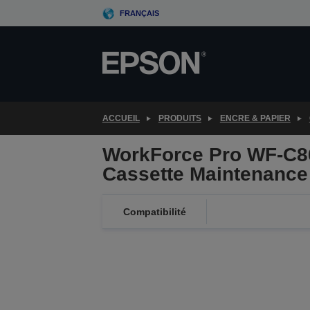
Skip
FRANÇAIS
to
main
content
ACCUEIL
PRODUITS
ENCRE & PAPIER
WorkForce Pro WF-C8
Cassette Maintenance 
Compatibilité