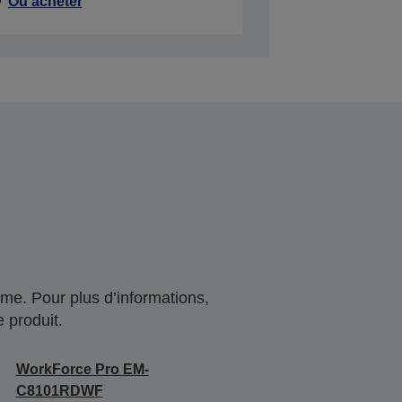
Où acheter
me. Pour plus d’informations,
 produit.
WorkForce Pro EM-
C8101RDWF