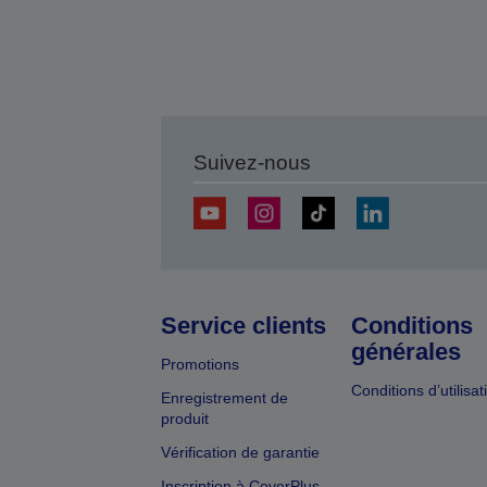
Suivez-nous
Service clients
Conditions
générales
Promotions
Conditions d’utilisat
Enregistrement de
produit
Vérification de garantie
Inscription à CoverPlus