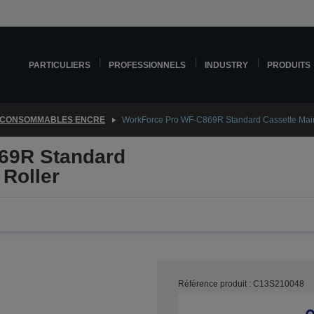
PARTICULIERS
PROFESSIONNELS
INDUSTRY
PRODUITS
CONSOMMABLES ENCRE
WorkForce Pro WF-C869R Standard Cassette Main
69R Standard
Roller
Référence produit : C13S210048