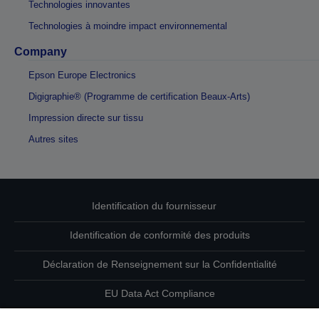
Technologies innovantes
Technologies à moindre impact environnemental
Company
Epson Europe Electronics
Digigraphie® (Programme de certification Beaux-Arts)
Impression directe sur tissu
Autres sites
Identification du fournisseur
Identification de conformité des produits
Déclaration de Renseignement sur la Confidentialité
EU Data Act Compliance