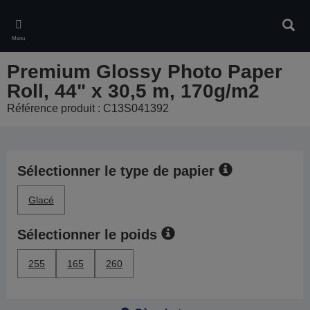
Skip
to
Rech
main
Menu
content
Premium Glossy Photo Paper
Roll, 44" x 30,5 m, 170g/m2
Référence produit : C13S041392
Sélectionner le type de papier
Glacé
Sélectionner le poids
255
165
260