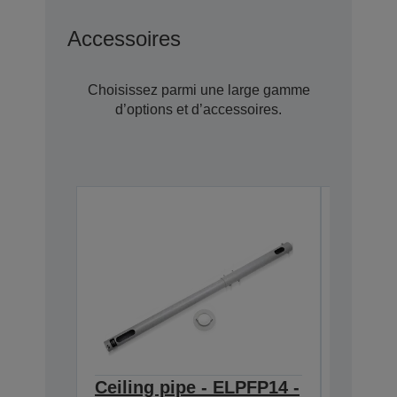
Accessoires
Choisissez parmi une large gamme
d’options et d’accessoires.
Ceiling pipe - ELPFP14 -
Ceilin