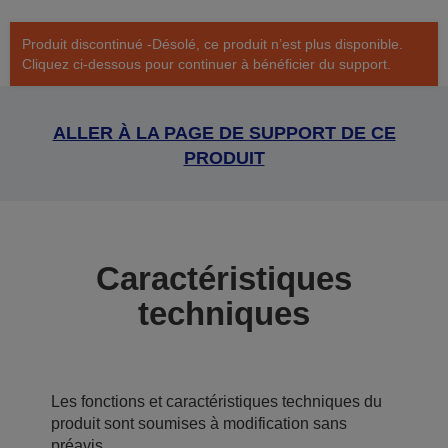
Produit discontinué -Désolé, ce produit n’est plus disponible.
Cliquez ci-dessous pour continuer à bénéficier du support.
ALLER À LA PAGE DE SUPPORT DE CE
PRODUIT
Caractéristiques
techniques
Les fonctions et caractéristiques techniques du
produit sont soumises à modification sans
préavis