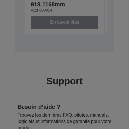
918-1168mm
668-9
V12H003P14
V12H003P
En savoir plus
Support
Besoin d’aide ?
Trouvez les dernières FAQ, pilotes, manuels,
logiciels et informations de garantie pour votre
produit.