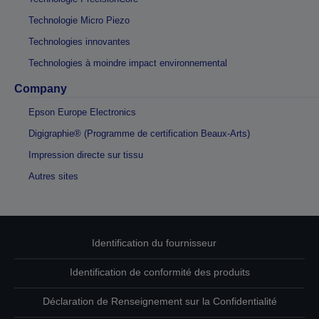
Technologie Micro Piezo
Technologies innovantes
Technologies à moindre impact environnemental
Company
Epson Europe Electronics
Digigraphie® (Programme de certification Beaux-Arts)
Impression directe sur tissu
Autres sites
Identification du fournisseur
Identification de conformité des produits
Déclaration de Renseignement sur la Confidentialité